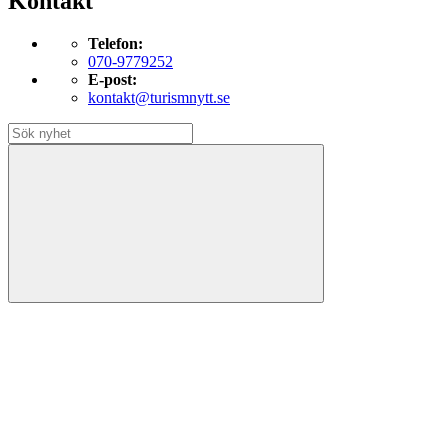
Kontakt
Telefon:
070-9779252
E-post:
kontakt@turismnytt.se