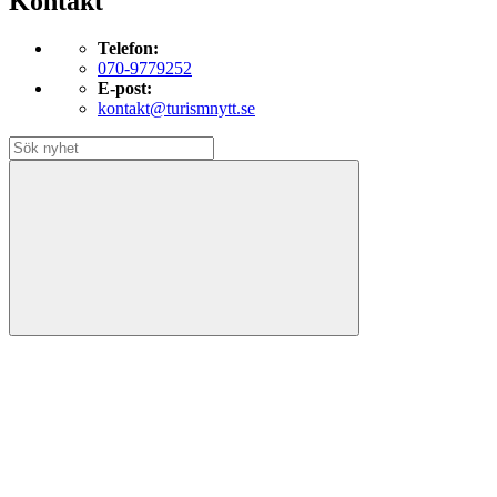
Kontakt
Telefon:
070-9779252
E-post:
kontakt@turismnytt.se