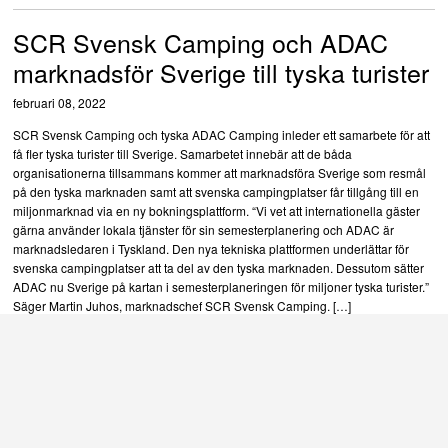
SCR Svensk Camping och ADAC
marknadsför Sverige till tyska turister
februari 08, 2022
SCR Svensk Camping och tyska ADAC Camping inleder ett samarbete för att
få fler tyska turister till Sverige. Samarbetet innebär att de båda
organisationerna tillsammans kommer att marknadsföra Sverige som resmål
på den tyska marknaden samt att svenska campingplatser får tillgång till en
miljonmarknad via en ny bokningsplattform. “Vi vet att internationella gäster
gärna använder lokala tjänster för sin semesterplanering och ADAC är
marknadsledaren i Tyskland. Den nya tekniska plattformen underlättar för
svenska campingplatser att ta del av den tyska marknaden. Dessutom sätter
ADAC nu Sverige på kartan i semesterplaneringen för miljoner tyska turister.”
Säger Martin Juhos, marknadschef SCR Svensk Camping. […]
Branschrapporten för 2019 visar på
ett rekordår för svensk
campingturism