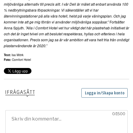
miljövänliga alternativ till precis allt. I vår Deli är målet att enbart använda 100
% nedbrytningsbara förpackningar. Vi säkerställer att vi har
återvinningsstationer på alla våra hotell, helst på varje våningsplan. Och jag
Fortsätter
kommer inte att ge mig förrän vi använder miljövänliga soppåsar.”
Anna Spjuth.
”Alla i Comfort Hotel vet hur viktigt det här plastrehab initiativet är
och det är inget tvivel om att beslutet respekteras, hyllas och efterlevs i hela
organisationen. Precis som jag sa är vår ambition att vara helt fria från onödigt
plastanvändande år 2020.”
Text:
Isa Mörk
Foto:
Comfort Hotel