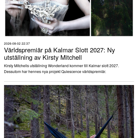
2026-08-02 22:37
Världspremiär på Kalmar Slott 2027: Ny
utställning av Kirsty Mitchell
Kirsty Mitchells utställning Wonderland kommer till Kalmar slott 2027.
Dessutom har hennes nya projekt Quiescence världspremiär.