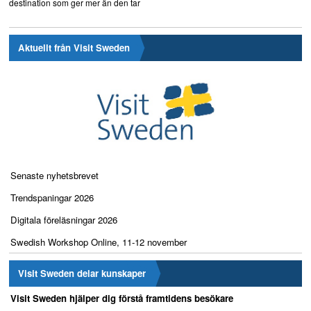
destination som ger mer än den tar
Aktuellt från Visit Sweden
Senaste nyhetsbrevet
Trendspaningar 2026
Digitala föreläsningar 2026
Swedish Workshop Online, 11-12 november
Visit Sweden delar kunskaper
Visit Sweden hjälper dig förstå framtidens besökare