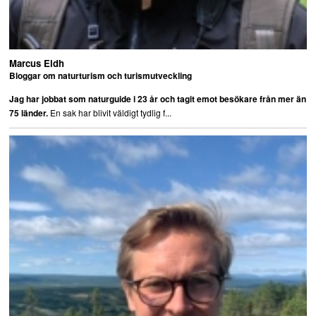
Marcus Eldh
Bloggar om naturturism och turismutveckling
Jag har jobbat som naturguide i 23 år och tagit emot besökare från mer än
En sak har blivit väldigt tydlig f...
75 länder.