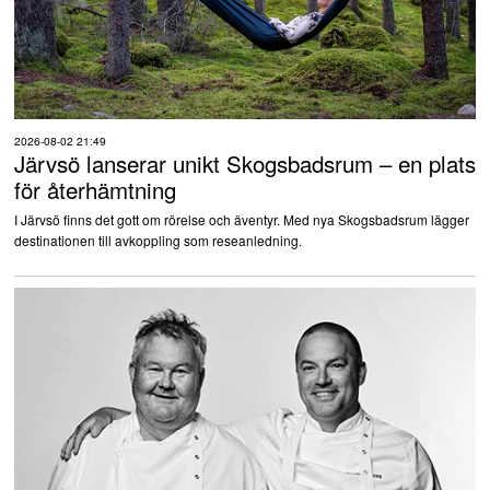
2026-08-02 21:49
Järvsö lanserar unikt Skogsbadsrum – en plats
för återhämtning
I Järvsö finns det gott om rörelse och äventyr. Med nya Skogsbadsrum lägger
destinationen till avkoppling som reseanledning.