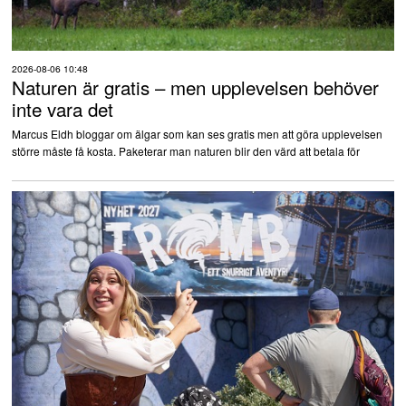
2026-08-06 10:48
Naturen är gratis – men upplevelsen behöver
inte vara det
Marcus Eldh bloggar om älgar som kan ses gratis men att göra upplevelsen
större måste få kosta. Paketerar man naturen blir den värd att betala för