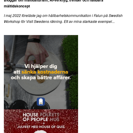
Bloggar om måltidsturism, AI-verktyg, trender och hållbara
måltidskoncept
I maj 2022 föreläste jag om hållbarhetskommunikation i Falun på Swedish
...
Workshop för Visit Swedens räkning. Ett av mina starkaste exempel