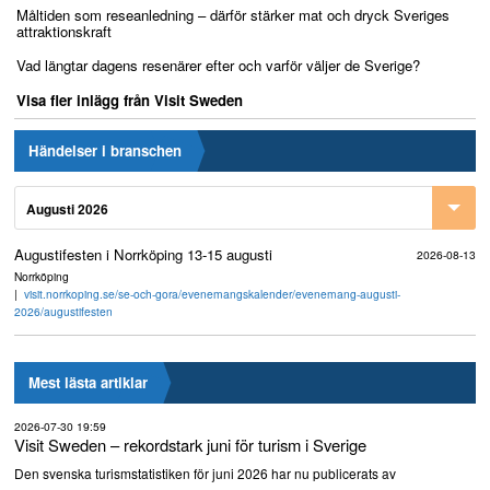
Måltiden som reseanledning – därför stärker mat och dryck Sveriges
attraktionskraft
Vad längtar dagens resenärer efter och varför väljer de Sverige?
Visa fler inlägg från Visit Sweden
Händelser i branschen
Augusti 2026
Augustifesten i Norrköping 13-15 augusti
2026-08-13
Norrköping
visit.norrkoping.se/se-och-gora/evenemangskalender/evenemang-augusti-
2026/augustifesten
Mest lästa artiklar
2026-07-30 19:59
Visit Sweden – rekordstark juni för turism i Sverige
Den svenska turismstatistiken för juni 2026 har nu publicerats av