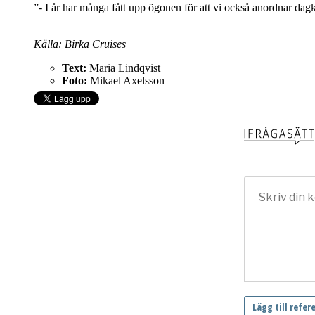
”- I år har många fått upp ögonen för att vi också anordnar dag
Källa: Birka Cruises
Text:
Maria Lindqvist
Foto:
Mikael Axelsson