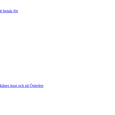
t betala för
Skånes kust och på Österlen