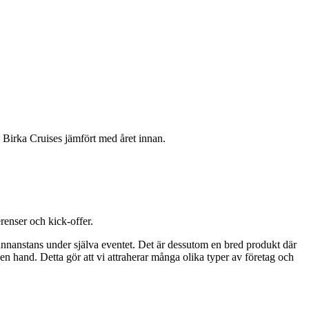
å Birka Cruises jämfört med året innan.
renser och kick-offer.
 annanstans under själva eventet. Det är dessutom en bred produkt där
 hand. Detta gör att vi attraherar många olika typer av företag och