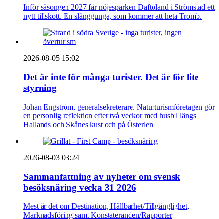
Inför säsongen 2027 får nöjesparken Daftöland i Strömstad ett
nytt tillskott. En slänggunga, som kommer att heta Tromb.
2026-08-05 15:02
Det är inte för många turister. Det är för lite
styrning
Johan Engström, generalsekreterare, Naturturismföretagen gör
en personlig reflektion efter två veckor med husbil längs
Hallands och Skånes kust och på Österlen
2026-08-03 03:24
Sammanfattning av nyheter om svensk
besöksnäring vecka 31 2026
Mest är det om Destination, Hållbarhet/Tillgänglighet,
Marknadsföring samt Konstateranden/Rapporter