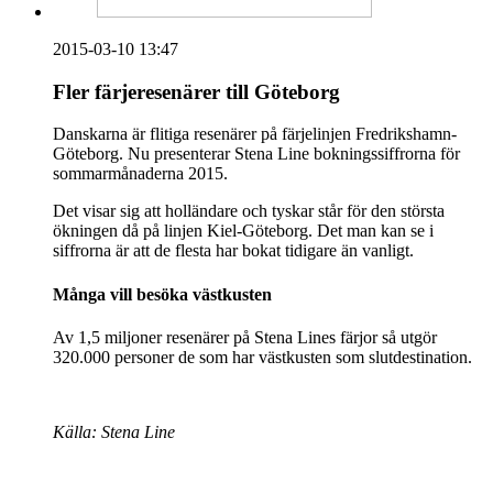
2015-03-10 13:47
Fler färjeresenärer till Göteborg
Danskarna är flitiga resenärer på färjelinjen Fredrikshamn-
Göteborg. Nu presenterar Stena Line bokningssiffrorna för
sommarmånaderna 2015.
Det visar sig att holländare och tyskar står för den största
ökningen då på linjen Kiel-Göteborg. Det man kan se i
siffrorna är att de flesta har bokat tidigare än vanligt.
Många vill besöka västkusten
Av 1,5 miljoner resenärer på Stena Lines färjor så utgör
320.000 personer de som har västkusten som slutdestination.
Källa: Stena Line