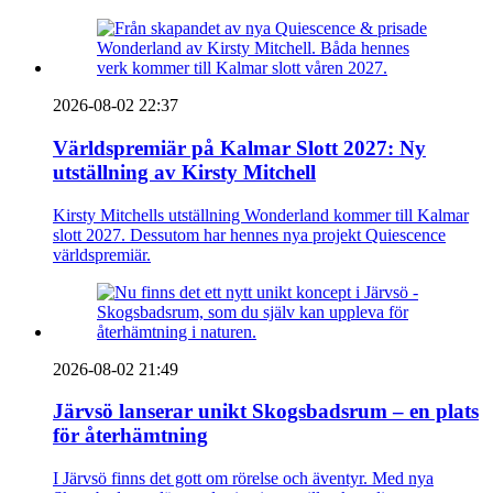
2026-08-02 22:37
Världspremiär på Kalmar Slott 2027: Ny
utställning av Kirsty Mitchell
Kirsty Mitchells utställning Wonderland kommer till Kalmar
slott 2027. Dessutom har hennes nya projekt Quiescence
världspremiär.
2026-08-02 21:49
Järvsö lanserar unikt Skogsbadsrum – en plats
för återhämtning
I Järvsö finns det gott om rörelse och äventyr. Med nya