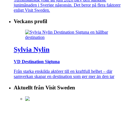
junimånaden i Sverige någonsin. Det beror på flera faktorer
enligt Visit Sweden.
Veckans profil
Sylvia Nylin
VD Destination Sigtuna
Från starka enskilda aktörer till en kraftfull helhet – där
samverkan skapar en destination som ger mer än den tar
Aktuellt från Visit Sweden