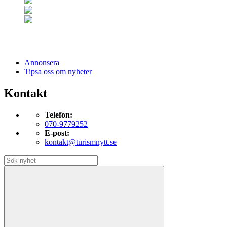
Annonsera
Tipsa oss om nyheter
Kontakt
Telefon:
070-9779252
E-post:
kontakt@turismnytt.se