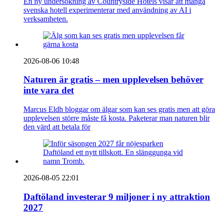
En ny undersökning av Countryside Hotels visar att många
svenska hotell experimenterar med användning av AI i
verksamheten.
2026-08-06 10:48
Naturen är gratis – men upplevelsen behöver
inte vara det
Marcus Eldh bloggar om älgar som kan ses gratis men att göra
upplevelsen större måste få kosta. Paketerar man naturen blir
den värd att betala för
2026-08-05 22:01
Daftöland investerar 9 miljoner i ny attraktion
2027