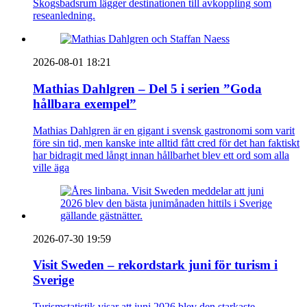
Skogsbadsrum lägger destinationen till avkoppling som
reseanledning.
2026-08-01 18:21
Mathias Dahlgren – Del 5 i serien ”Goda
hållbara exempel”
Mathias Dahlgren är en gigant i svensk gastronomi som varit
före sin tid, men kanske inte alltid fått cred för det han faktiskt
har bidragit med långt innan hållbarhet blev ett ord som alla
ville äga
2026-07-30 19:59
Visit Sweden – rekordstark juni för turism i
Sverige
Turismstatistik visar att juni 2026 blev den starkaste