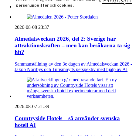
2026-08-08 23:37
Almedalsveckan 2026, del 2: Sverige har
attraktionskraften – men kan besökarna ta sig
hit?
Sammanställning av den 3e dagen av Almedalsveckan 2026 -
Jakob Norrbys och Turismnytts perspektiv med hjälp av AI
2026-08-07 21:39
Countryside Hotels – så använder svenska
hotell AI