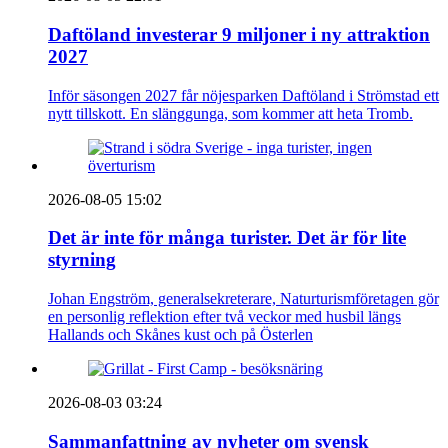
Daftöland investerar 9 miljoner i ny attraktion
2027
Inför säsongen 2027 får nöjesparken Daftöland i Strömstad ett
nytt tillskott. En slänggunga, som kommer att heta Tromb.
2026-08-05 15:02
Det är inte för många turister. Det är för lite
styrning
Johan Engström, generalsekreterare, Naturturismföretagen gör
en personlig reflektion efter två veckor med husbil längs
Hallands och Skånes kust och på Österlen
2026-08-03 03:24
Sammanfattning av nyheter om svensk