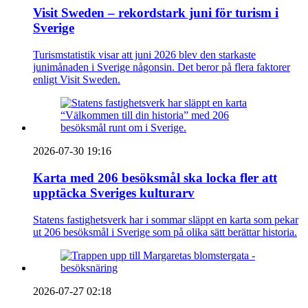
Visit Sweden – rekordstark juni för turism i
Sverige
Turismstatistik visar att juni 2026 blev den starkaste
junimånaden i Sverige någonsin. Det beror på flera faktorer
enligt Visit Sweden.
2026-07-30 19:16
Karta med 206 besöksmål ska locka fler att
upptäcka Sveriges kulturarv
Statens fastighetsverk har i sommar släppt en karta som pekar
ut 206 besöksmål i Sverige som på olika sätt berättar historia.
2026-07-27 02:18