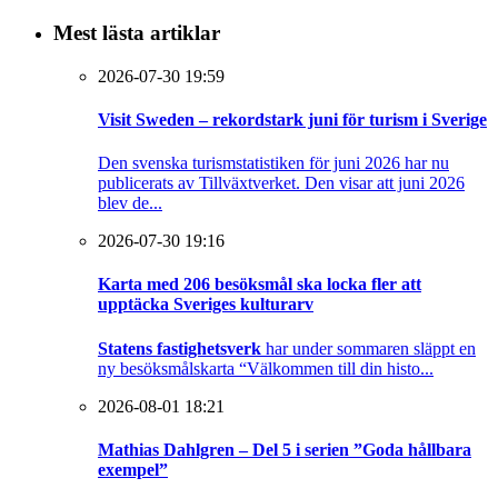
Mest lästa artiklar
2026-07-30 19:59
Visit Sweden – rekordstark juni för turism i Sverige
Den svenska turismstatistiken för juni 2026 har nu
publicerats av Tillväxtverket. Den visar att juni 2026
blev de...
2026-07-30 19:16
Karta med 206 besöksmål ska locka fler att
upptäcka Sveriges kulturarv
Statens fastighetsverk
har under sommaren släppt en
ny besöksmålskarta “Välkommen till din histo...
2026-08-01 18:21
Mathias Dahlgren – Del 5 i serien ”Goda hållbara
exempel”