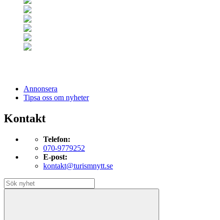
Annonsera
Tipsa oss om nyheter
Kontakt
Telefon:
070-9779252
E-post:
kontakt@turismnytt.se