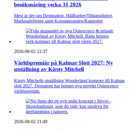
besöksnäring vecka 31 2026
Mest är det om Destination, Hållbarhet/Tillgänglighet,
Marknadsföring samt Konstateranden/Rapporter
2026-08-02 22:37
Världspremiär på Kalmar Slott 2027: Ny
utställning av Kirsty Mitchell
Kirsty Mitchells utställning Wonderland kommer till Kalmar
slott 2027. Dessutom har hennes nya projekt Quiescence
världspremiär.
2026-08-02 21:49