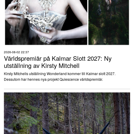
2026-08-02 22:37
Världspremiär på Kalmar Slott 2027: Ny
utställning av Kirsty Mitchell
Kirsty Mitchells utställning Wonderland kommer till Kalmar slott 2027.
Dessutom har hennes nya projekt Quiescence världspremiär.