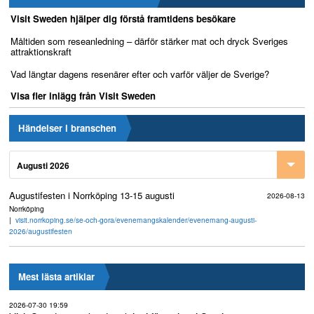
Visit Sweden hjälper dig förstå framtidens besökare
Måltiden som reseanledning – därför stärker mat och dryck Sveriges
attraktionskraft
Vad längtar dagens resenärer efter och varför väljer de Sverige?
Visa fler inlägg från Visit Sweden
Händelser i branschen
Augusti 2026
Augustifesten i Norrköping 13-15 augusti
2026-08-13
Norrköping
visit.norrkoping.se/se-och-gora/evenemangskalender/evenemang-augusti-
2026/augustifesten
Mest lästa artiklar
2026-07-30 19:59