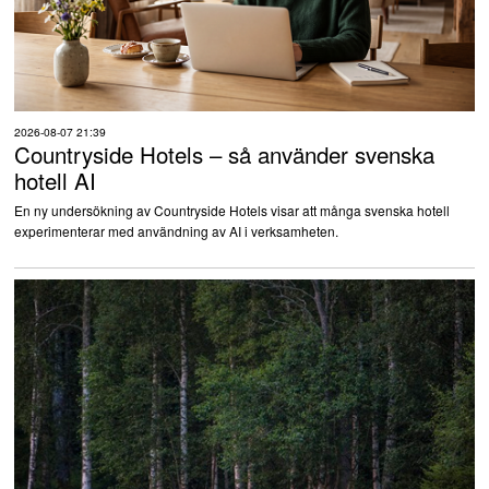
2026-08-07 21:39
Countryside Hotels – så använder svenska
hotell AI
En ny undersökning av Countryside Hotels visar att många svenska hotell
experimenterar med användning av AI i verksamheten.