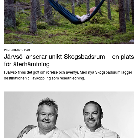
2026-08-02 21:49
Järvsö lanserar unikt Skogsbadsrum – en plats
för återhämtning
I Järvsö finns det gott om rörelse och äventyr. Med nya Skogsbadsrum lägger
destinationen till avkoppling som reseanledning.