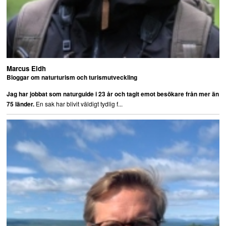
Marcus Eldh
Bloggar om naturturism och turismutveckling
Jag har jobbat som naturguide i 23 år och tagit emot besökare från mer än
En sak har blivit väldigt tydlig f...
75 länder.