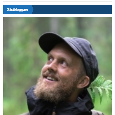
Gästbloggare