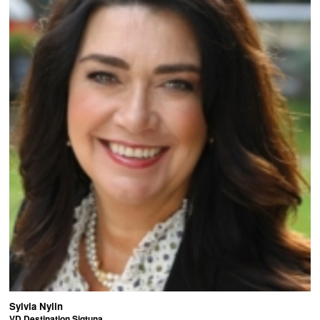
Sylvia Nylin
VD Destination Sigtuna