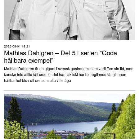
2026-08-01 18:21
Mathias Dahlgren – Del 5 i serien ”Goda
hållbara exempel”
Mathias Dahlgren är en gigant i svensk gastronomi som varit före sin tid, men
kanske inte alltid fått cred för det han faktiskt har bidragit med långt innan
hållbarhet blev ett ord som alla ville äga