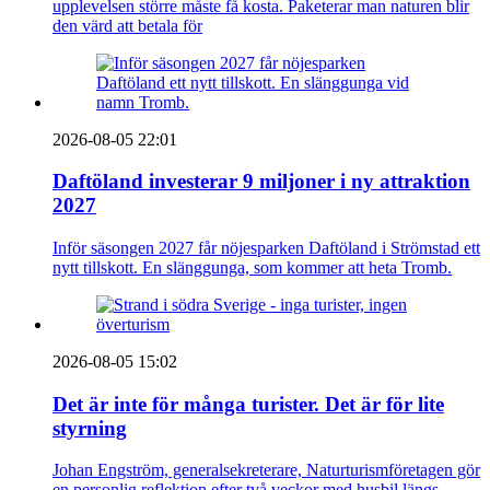
upplevelsen större måste få kosta. Paketerar man naturen blir
den värd att betala för
2026-08-05 22:01
Daftöland investerar 9 miljoner i ny attraktion
2027
Inför säsongen 2027 får nöjesparken Daftöland i Strömstad ett
nytt tillskott. En slänggunga, som kommer att heta Tromb.
2026-08-05 15:02
Det är inte för många turister. Det är för lite
styrning
Johan Engström, generalsekreterare, Naturturismföretagen gör
en personlig reflektion efter två veckor med husbil längs