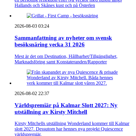
Hallands och Skånes kust och på Österlen
2026-08-03 03:24
Sammanfattning av nyheter om svensk
besöksnäring vecka 31 2026
Mest är det om Destination, Hållbarhet/Tillgänglighet,
Marknadsföring samt Konstateranden/Rapporter
2026-08-02 22:37
Världspremiär på Kalmar Slott 2027: Ny
utställning av Kirsty Mitchell
Kirsty Mitchells utställning Wonderland kommer till Kalmar
slott 2027. Dessutom har hennes nya projekt Quiescence
världspremiär.