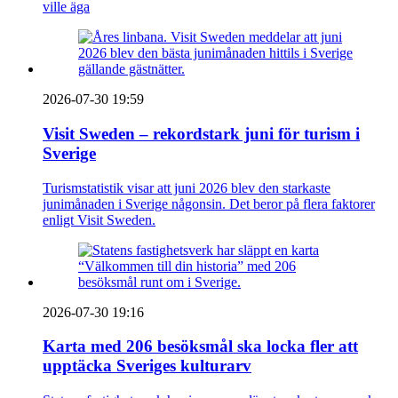
ville äga
2026-07-30 19:59
Visit Sweden – rekordstark juni för turism i
Sverige
Turismstatistik visar att juni 2026 blev den starkaste
junimånaden i Sverige någonsin. Det beror på flera faktorer
enligt Visit Sweden.
2026-07-30 19:16
Karta med 206 besöksmål ska locka fler att
upptäcka Sveriges kulturarv