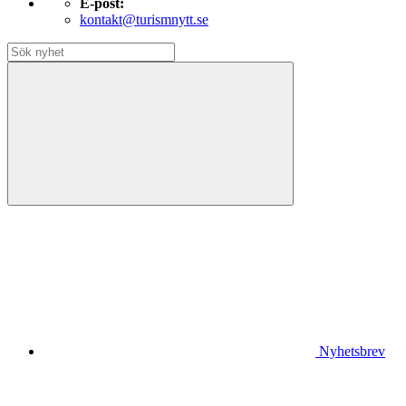
E-post:
kontakt@turismnytt.se
Nyhetsbrev