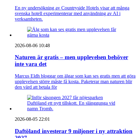
En ny undersökning av Countryside Hotels visar att många
svenska hotell experimenterar med användning av AI i
verksamheten.
2026-08-06 10:48
Naturen är gratis – men upplevelsen behöver
inte vara det
Marcus Eldh bloggar om älgar som kan ses gratis men att göra
upplevelsen större måste få kosta. Paketerar man naturen blir
den värd att betala för
2026-08-05 22:01
Daftöland investerar 9 miljoner i ny attraktion
2027