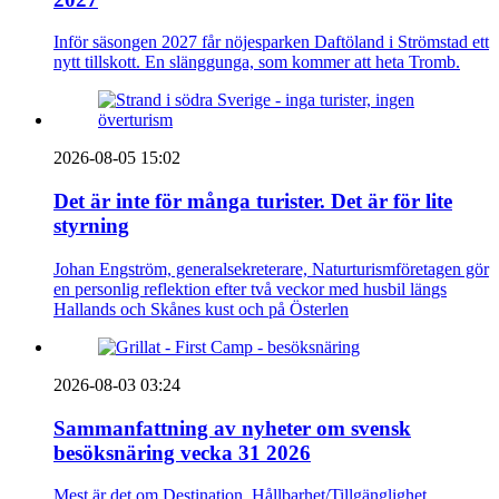
Inför säsongen 2027 får nöjesparken Daftöland i Strömstad ett
nytt tillskott. En slänggunga, som kommer att heta Tromb.
2026-08-05 15:02
Det är inte för många turister. Det är för lite
styrning
Johan Engström, generalsekreterare, Naturturismföretagen gör
en personlig reflektion efter två veckor med husbil längs
Hallands och Skånes kust och på Österlen
2026-08-03 03:24
Sammanfattning av nyheter om svensk
besöksnäring vecka 31 2026
Mest är det om Destination, Hållbarhet/Tillgänglighet,