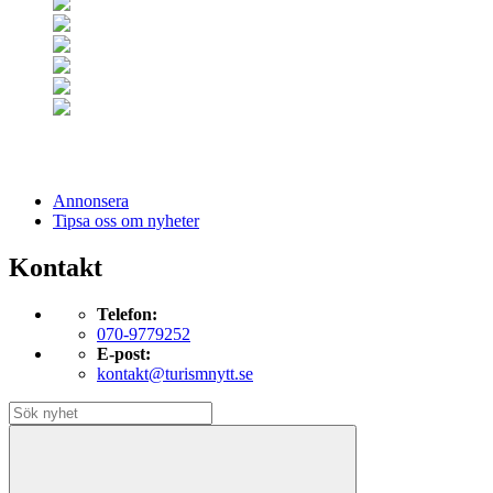
Annonsera
Tipsa oss om nyheter
Kontakt
Telefon:
070-9779252
E-post:
kontakt@turismnytt.se