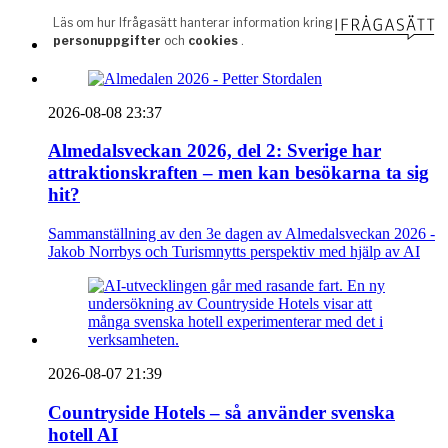
2026-08-08 23:37
Almedalsveckan 2026, del 2: Sverige har
attraktionskraften – men kan besökarna ta sig
hit?
Sammanställning av den 3e dagen av Almedalsveckan 2026 -
Jakob Norrbys och Turismnytts perspektiv med hjälp av AI
2026-08-07 21:39
Countryside Hotels – så använder svenska
hotell AI