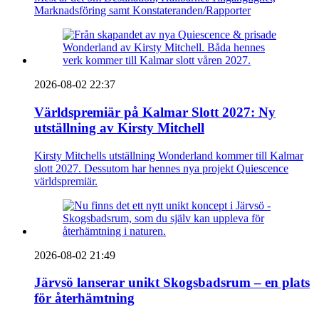
Marknadsföring samt Konstateranden/Rapporter
2026-08-02 22:37
Världspremiär på Kalmar Slott 2027: Ny
utställning av Kirsty Mitchell
Kirsty Mitchells utställning Wonderland kommer till Kalmar
slott 2027. Dessutom har hennes nya projekt Quiescence
världspremiär.
2026-08-02 21:49
Järvsö lanserar unikt Skogsbadsrum – en plats
för återhämtning