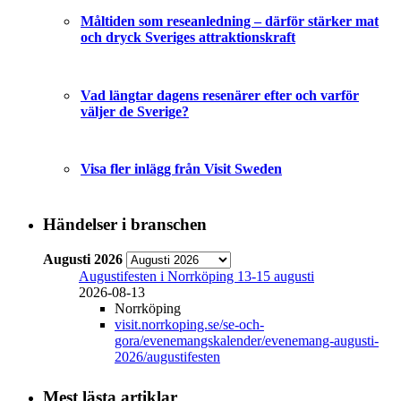
Måltiden som reseanledning – därför stärker mat
och dryck Sveriges attraktionskraft
Vad längtar dagens resenärer efter och varför
väljer de Sverige?
Visa fler inlägg från Visit Sweden
Händelser i branschen
Augusti 2026
Augustifesten i Norrköping 13-15 augusti
2026-08-13
Norrköping
visit.norrkoping.se/se-och-
gora/evenemangskalender/evenemang-augusti-
2026/augustifesten
Mest lästa artiklar