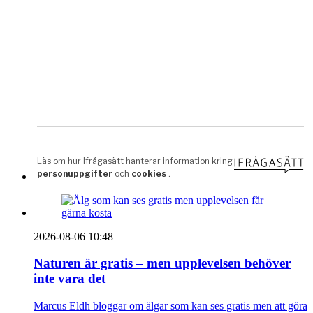
2026-08-06 10:48
Naturen är gratis – men upplevelsen behöver
inte vara det
Marcus Eldh bloggar om älgar som kan ses gratis men att göra