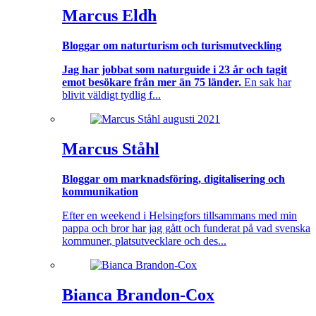
Marcus Eldh
Bloggar om naturturism och turismutveckling
Jag har jobbat som naturguide i 23 år och tagit
emot besökare från mer än 75 länder.
En sak har
blivit väldigt tydlig f...
Marcus Ståhl
Bloggar om marknadsföring, digitalisering och
kommunikation
Efter en weekend i Helsingfors tillsammans med min
pappa och bror har jag gått och funderat på vad svenska
kommuner, platsutvecklare och des...
Bianca Brandon-Cox