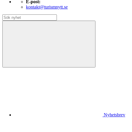
E-post:
kontakt@turismnytt.se
Nyhetsbrev