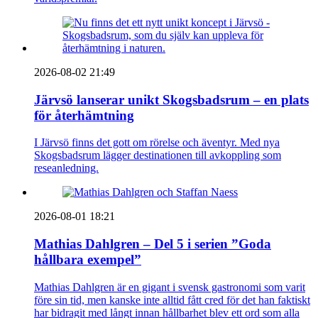
2026-08-02 21:49
Järvsö lanserar unikt Skogsbadsrum – en plats
för återhämtning
I Järvsö finns det gott om rörelse och äventyr. Med nya
Skogsbadsrum lägger destinationen till avkoppling som
reseanledning.
2026-08-01 18:21
Mathias Dahlgren – Del 5 i serien ”Goda
hållbara exempel”
Mathias Dahlgren är en gigant i svensk gastronomi som varit
före sin tid, men kanske inte alltid fått cred för det han faktiskt
har bidragit med långt innan hållbarhet blev ett ord som alla