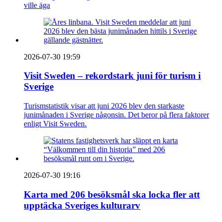
ville äga
2026-07-30 19:59
Visit Sweden – rekordstark juni för turism i
Sverige
Turismstatistik visar att juni 2026 blev den starkaste
junimånaden i Sverige någonsin. Det beror på flera faktorer
enligt Visit Sweden.
2026-07-30 19:16
Karta med 206 besöksmål ska locka fler att
upptäcka Sveriges kulturarv