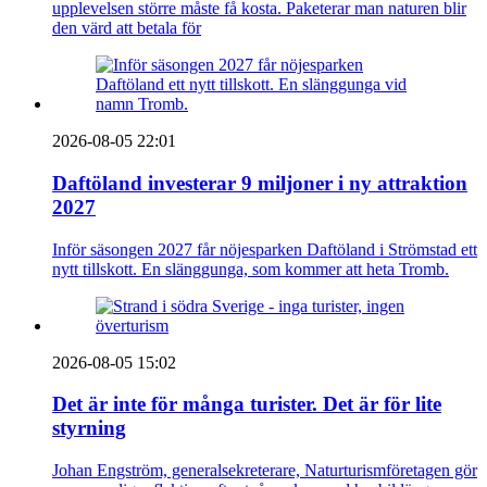
upplevelsen större måste få kosta. Paketerar man naturen blir
den värd att betala för
2026-08-05 22:01
Daftöland investerar 9 miljoner i ny attraktion
2027
Inför säsongen 2027 får nöjesparken Daftöland i Strömstad ett
nytt tillskott. En slänggunga, som kommer att heta Tromb.
2026-08-05 15:02
Det är inte för många turister. Det är för lite
styrning
Johan Engström, generalsekreterare, Naturturismföretagen gör