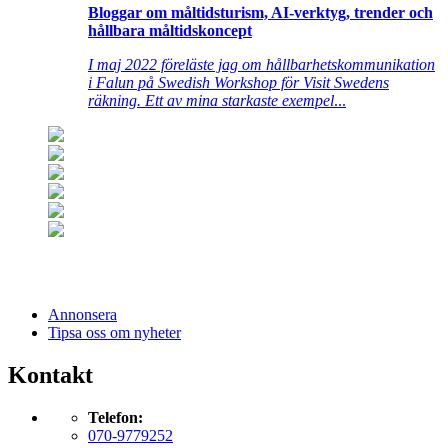
Bloggar om måltidsturism, AI-verktyg, trender och
hållbara måltidskoncept
I maj 2022 föreläste jag om hållbarhetskommunikation
i Falun på Swedish Workshop för Visit Swedens
räkning. Ett av mina starkaste exempel
...
Annonsera
Tipsa oss om nyheter
Kontakt
Telefon:
070-9779252