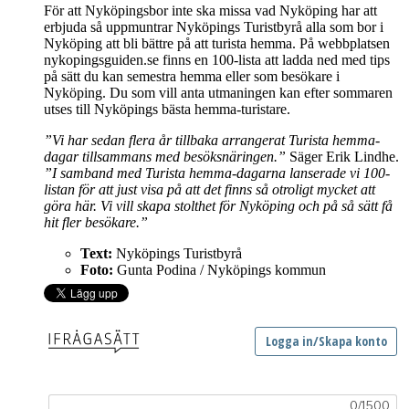
För att Nyköpingsbor inte ska missa vad Nyköping har att
erbjuda så uppmuntrar Nyköpings Turistbyrå alla som bor i
Nyköping att bli bättre på att turista hemma. På webbplatsen
nykopingsguiden.se finns en 100-lista att ladda ned med tips
på sätt du kan semestra hemma eller som besökare i
Nyköping. Du som vill anta utmaningen kan efter sommaren
utses till Nyköpings bästa hemma-turistare.
”Vi har sedan flera år tillbaka arrangerat Turista hemma-
dagar tillsammans med besöksnäringen.”
Säger Erik Lindhe.
”I samband med Turista hemma-dagarna lanserade vi 100-
listan för att just visa på att det finns så otroligt mycket att
göra här. Vi vill skapa stolthet för Nyköping och på så sätt få
hit fler besökare.”
Text:
Nyköpings Turistbyrå
Foto:
Gunta Podina / Nyköpings kommun