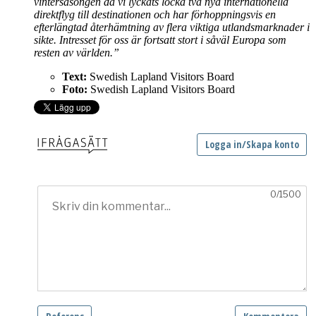
vintersäsongen då vi lyckats locka två nya internationella
direktflyg till destinationen och har förhoppningsvis en
efterlängtad återhämtning av flera viktiga utlandsmarknader i
sikte.
Intresset för oss är fortsatt stort i såväl Europa som
resten av världen.”
Text:
Swedish Lapland Visitors Board
Foto:
Swedish Lapland Visitors Board