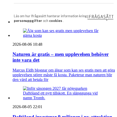
2026-08-06 10:48
Naturen är gratis – men upplevelsen behöver
inte vara det
Marcus Eldh bloggar om älgar som kan ses gratis men att göra
upplevelsen större måste få kosta. Paketerar man naturen blir
den värd att betala för
2026-08-05 22:01
Daftöland investerar 9 miljoner i ny attraktion