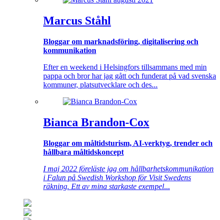
Marcus Ståhl
Bloggar om marknadsföring, digitalisering och
kommunikation
Efter en weekend i Helsingfors tillsammans med min
pappa och bror har jag gått och funderat på vad svenska
kommuner, platsutvecklare och des...
Bianca Brandon-Cox
Bloggar om måltidsturism, AI-verktyg, trender och
hållbara måltidskoncept
I maj 2022 föreläste jag om hållbarhetskommunikation
i Falun på Swedish Workshop för Visit Swedens
räkning. Ett av mina starkaste exempel
...