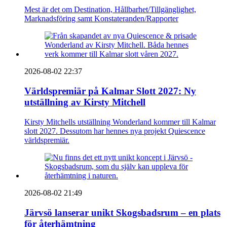
Mest är det om Destination, Hållbarhet/Tillgänglighet,
Marknadsföring samt Konstateranden/Rapporter
2026-08-02 22:37
Världspremiär på Kalmar Slott 2027: Ny
utställning av Kirsty Mitchell
Kirsty Mitchells utställning Wonderland kommer till Kalmar
slott 2027. Dessutom har hennes nya projekt Quiescence
världspremiär.
2026-08-02 21:49
Järvsö lanserar unikt Skogsbadsrum – en plats
för återhämtning