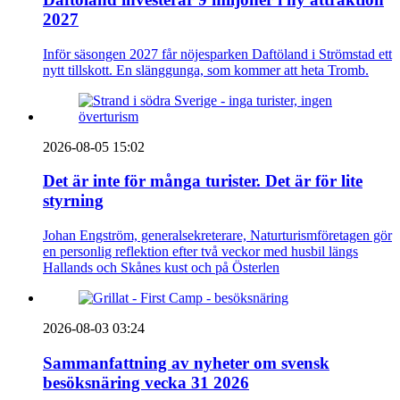
2027
Inför säsongen 2027 får nöjesparken Daftöland i Strömstad ett
nytt tillskott. En slänggunga, som kommer att heta Tromb.
2026-08-05 15:02
Det är inte för många turister. Det är för lite
styrning
Johan Engström, generalsekreterare, Naturturismföretagen gör
en personlig reflektion efter två veckor med husbil längs
Hallands och Skånes kust och på Österlen
2026-08-03 03:24
Sammanfattning av nyheter om svensk
besöksnäring vecka 31 2026