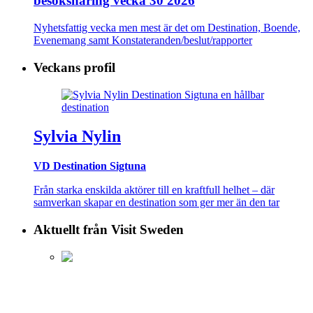
besöksnäring vecka 30 2026
Nyhetsfattig vecka men mest är det om Destination, Boende,
Evenemang samt Konstateranden/beslut/rapporter
Veckans profil
Sylvia Nylin
VD Destination Sigtuna
Från starka enskilda aktörer till en kraftfull helhet – där
samverkan skapar en destination som ger mer än den tar
Aktuellt från Visit Sweden