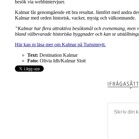
besök via webbintervjuer.
Kalmar får genomgående ett bra resultat. Jämfört med andra desti
Kalmar med orden historisk, vacker, mysig och välkomnande.
”Kalmar har flera attraktiva besöksmål och evenemang, men va
bland välbevarade historiska byggnader och kan se utställninga
Här kan ni läsa mer om Kalmar på Turismnytt.
Text:
Destination Kalmar
Foto:
Olivia Idh/Kalmar Slott