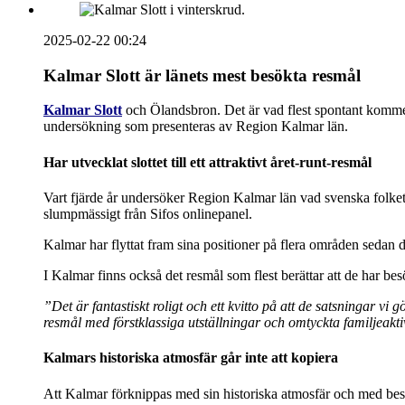
2025-02-22 00:24
Kalmar Slott är länets mest besökta resmål
Kalmar Slott
och Ölandsbron. Det är vad flest spontant kommer 
undersökning som presenteras av Region Kalmar län.
Har utvecklat slottet till ett attraktivt året-runt-resmål
Vart fjärde år undersöker Region Kalmar län vad svenska folke
slumpmässigt från Sifos onlinepanel.
Kalmar har flyttat fram sina positioner på flera områden sedan d
I Kalmar finns också det resmål som flest berättar att de har bes
”Det är fantastiskt roligt och ett kvitto på att de satsningar vi g
resmål med förstklassiga utställningar och omtyckta familjeaktiv
Kalmars historiska atmosfär går inte att kopiera
Att Kalmar förknippas med sin historiska atmosfär och med bes