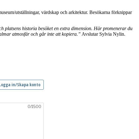
, museum/utställningar, värdskap och arkitektur. Besökarna förknippar
h platsens historia besöket en extra dimension. Här promenerar du
almar atmosfär och går inte att kopiera.”
Avslutar Sylvia Nylin.