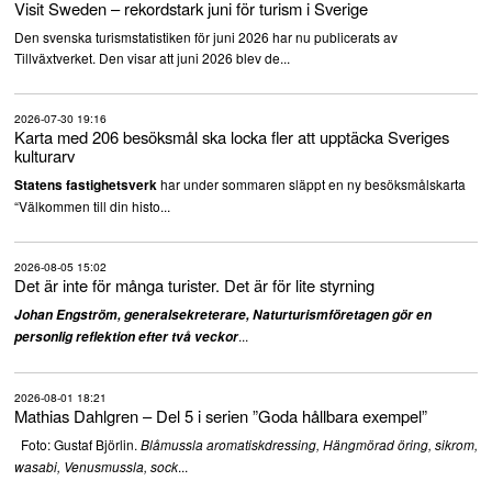
Visit Sweden – rekordstark juni för turism i Sverige
Den svenska turismstatistiken för juni 2026 har nu publicerats av
Tillväxtverket. Den visar att juni 2026 blev de...
2026-07-30 19:16
Karta med 206 besöksmål ska locka fler att upptäcka Sveriges
kulturarv
har under sommaren släppt en ny besöksmålskarta
Statens fastighetsverk
“Välkommen till din histo...
2026-08-05 15:02
Det är inte för många turister. Det är för lite styrning
Johan Engström, generalsekreterare, Naturturismföretagen gör en
...
personlig reflektion efter två veckor
2026-08-01 18:21
Mathias Dahlgren – Del 5 i serien ”Goda hållbara exempel”
Foto: Gustaf Björlin.
Blåmussla aromatiskdressing, Hängmörad öring, sikrom,
...
wasabi, Venusmussla, sock