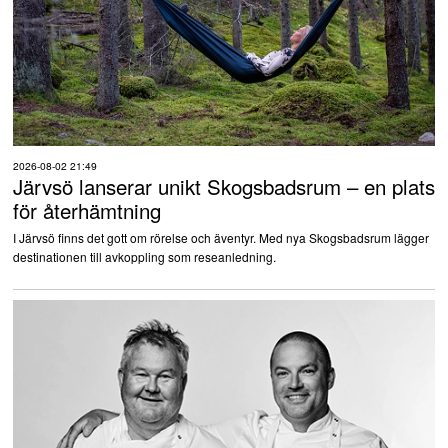
2026-08-02 21:49
Järvsö lanserar unikt Skogsbadsrum – en plats
för återhämtning
I Järvsö finns det gott om rörelse och äventyr. Med nya Skogsbadsrum lägger
destinationen till avkoppling som reseanledning.