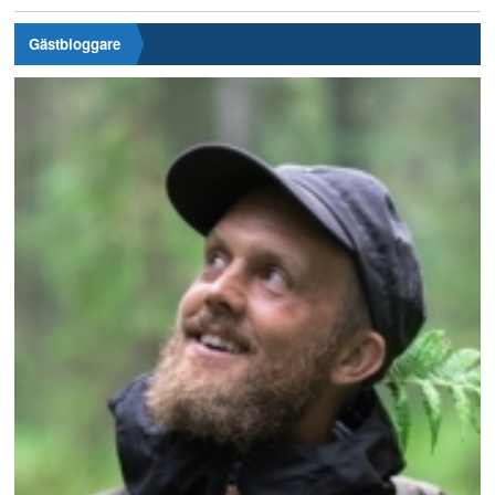
Gästbloggare