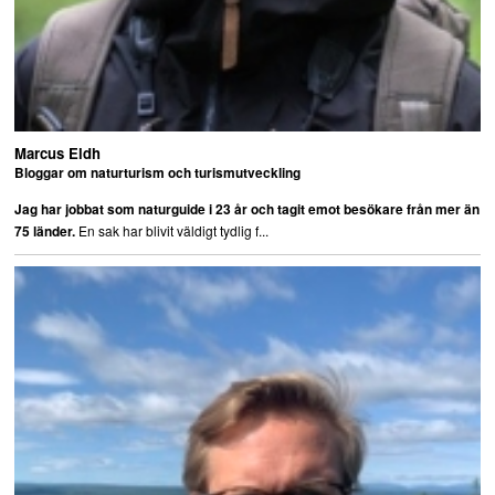
Marcus Eldh
Bloggar om naturturism och turismutveckling
Jag har jobbat som naturguide i 23 år och tagit emot besökare från mer än
En sak har blivit väldigt tydlig f...
75 länder.