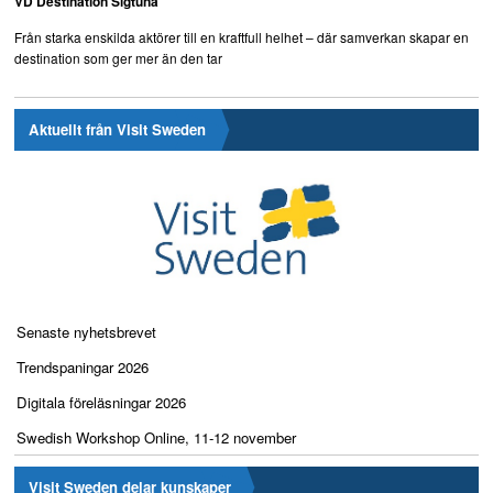
VD Destination Sigtuna
Från starka enskilda aktörer till en kraftfull helhet – där samverkan skapar en
destination som ger mer än den tar
Aktuellt från Visit Sweden
Senaste nyhetsbrevet
Trendspaningar 2026
Digitala föreläsningar 2026
Swedish Workshop Online, 11-12 november
Visit Sweden delar kunskaper