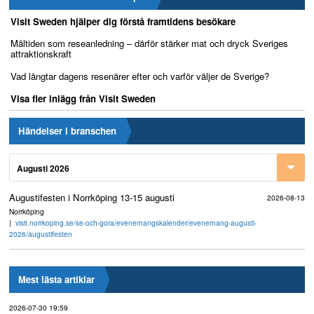
Visit Sweden hjälper dig förstå framtidens besökare
Måltiden som reseanledning – därför stärker mat och dryck Sveriges
attraktionskraft
Vad längtar dagens resenärer efter och varför väljer de Sverige?
Visa fler inlägg från Visit Sweden
Händelser i branschen
Augusti 2026
Augustifesten i Norrköping 13-15 augusti
2026-08-13
Norrköping
visit.norrkoping.se/se-och-gora/evenemangskalender/evenemang-augusti-
2026/augustifesten
Mest lästa artiklar
2026-07-30 19:59