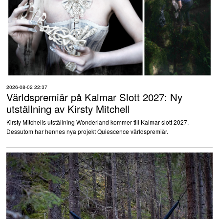
2026-08-02 22:37
Världspremiär på Kalmar Slott 2027: Ny
utställning av Kirsty Mitchell
Kirsty Mitchells utställning Wonderland kommer till Kalmar slott 2027.
Dessutom har hennes nya projekt Quiescence världspremiär.