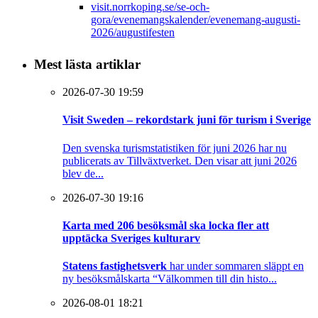
visit.norrkoping.se/se-och-
gora/evenemangskalender/evenemang-augusti-
2026/augustifesten
Mest lästa artiklar
2026-07-30 19:59
Visit Sweden – rekordstark juni för turism i Sverige
Den svenska turismstatistiken för juni 2026 har nu
publicerats av Tillväxtverket. Den visar att juni 2026
blev de...
2026-07-30 19:16
Karta med 206 besöksmål ska locka fler att
upptäcka Sveriges kulturarv
Statens fastighetsverk
har under sommaren släppt en
ny besöksmålskarta “Välkommen till din histo...
2026-08-01 18:21