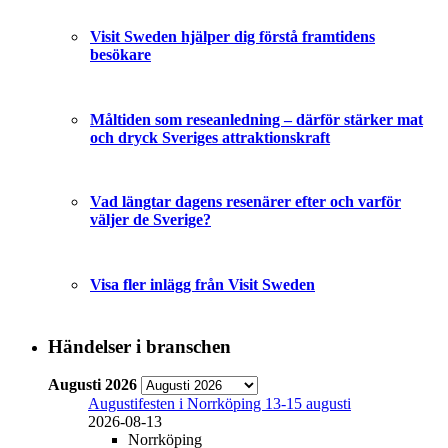
Visit Sweden hjälper dig förstå framtidens
besökare
Måltiden som reseanledning – därför stärker mat
och dryck Sveriges attraktionskraft
Vad längtar dagens resenärer efter och varför
väljer de Sverige?
Visa fler inlägg från Visit Sweden
Händelser i branschen
Augusti 2026
Augustifesten i Norrköping 13-15 augusti
2026-08-13
Norrköping