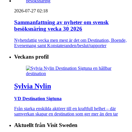
2026-07-27 02:18
Sammanfattning av nyheter om svensk
besöksnäring vecka 30 2026
Nyhetsfattig vecka men mest är det om Destination, Boende,
Evenemang samt Konstateranden/beslut/rapporter
Veckans profil
Sylvia Nylin
VD Destination Sigtuna
Från starka enskilda aktörer till en kraftfull helhet – där
samverkan skapar en destination som ger mer än den tar
Aktuellt från Visit Sweden