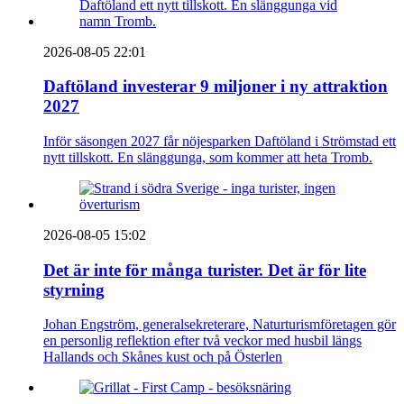
2026-08-05 22:01
Daftöland investerar 9 miljoner i ny attraktion
2027
Inför säsongen 2027 får nöjesparken Daftöland i Strömstad ett
nytt tillskott. En slänggunga, som kommer att heta Tromb.
2026-08-05 15:02
Det är inte för många turister. Det är för lite
styrning
Johan Engström, generalsekreterare, Naturturismföretagen gör
en personlig reflektion efter två veckor med husbil längs
Hallands och Skånes kust och på Österlen