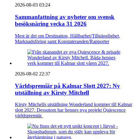
2026-08-03 03:24
Sammanfattning av nyheter om svensk
besöksnäring vecka 31 2026
Mest är det om Destination, Hållbarhet/Tillgänglighet,
Marknadsföring samt Konstateranden/Rapporter
2026-08-02 22:37
Världspremiär på Kalmar Slott 2027: Ny
utställning av Kirsty Mitchell
Kirsty Mitchells utställning Wonderland kommer till Kalmar
slott 2027. Dessutom har hennes nya projekt Quiescence
världspremiär.