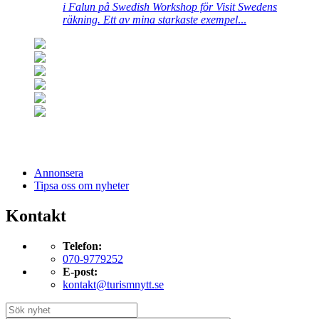
i Falun på Swedish Workshop för Visit Swedens
räkning. Ett av mina starkaste exempel
...
Annonsera
Tipsa oss om nyheter
Kontakt
Telefon:
070-9779252
E-post:
kontakt@turismnytt.se