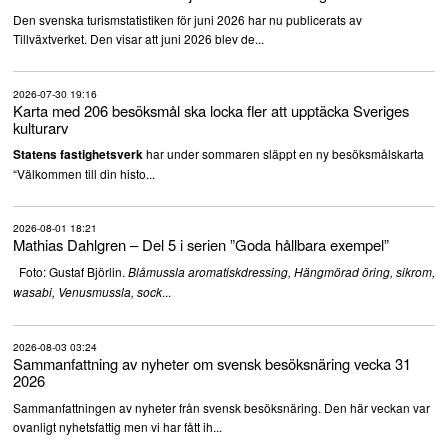
Den svenska turismstatistiken för juni 2026 har nu publicerats av
Tillväxtverket. Den visar att juni 2026 blev de...
2026-07-30 19:16
Karta med 206 besöksmål ska locka fler att upptäcka Sveriges
kulturarv
har under sommaren släppt en ny besöksmålskarta
Statens fastighetsverk
“Välkommen till din histo...
2026-08-01 18:21
Mathias Dahlgren – Del 5 i serien ”Goda hållbara exempel”
Foto: Gustaf Björlin.
Blåmussla aromatiskdressing, Hängmörad öring, sikrom,
...
wasabi, Venusmussla, sock
2026-08-03 03:24
Sammanfattning av nyheter om svensk besöksnäring vecka 31
2026
Sammanfattningen av nyheter från svensk besöksnäring. Den här veckan var
ovanligt nyhetsfattig men vi har fått ih...