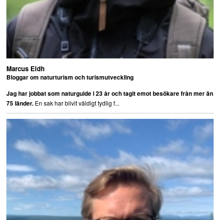
Marcus Eldh
Bloggar om naturturism och turismutveckling
Jag har jobbat som naturguide i 23 år och tagit emot besökare från mer än
En sak har blivit väldigt tydlig f...
75 länder.