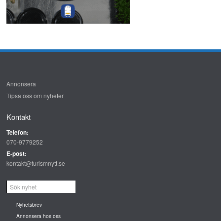
Annonsera
Tipsa oss om nyheter
Kontakt
Telefon:
070-9779252
E-post:
kontakt@turismnytt.se
Nyhetsbrev
Annonsera hos oss