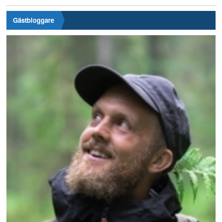
Gästbloggare