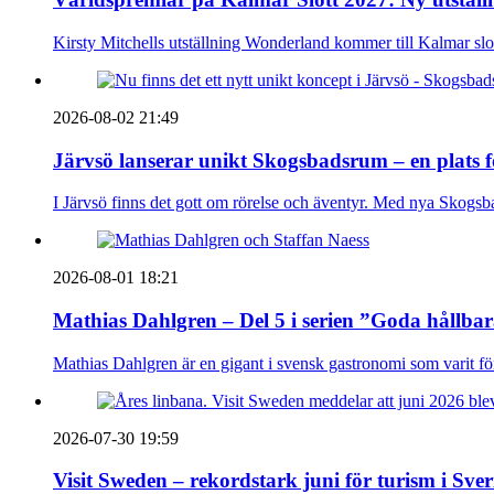
Kirsty Mitchells utställning Wonderland kommer till Kalmar sl
2026-08-02 21:49
Järvsö lanserar unikt Skogsbadsrum – en plats 
I Järvsö finns det gott om rörelse och äventyr. Med nya Skogsb
2026-08-01 18:21
Mathias Dahlgren – Del 5 i serien ”Goda hållba
Mathias Dahlgren är en gigant i svensk gastronomi som varit före 
2026-07-30 19:59
Visit Sweden – rekordstark juni för turism i Sver