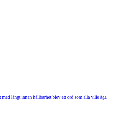
t med långt innan hållbarhet blev ett ord som alla ville äga