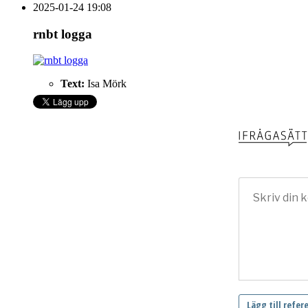
2025-01-24 19:08
rnbt logga
Text:
Isa Mörk