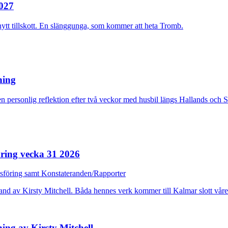
2027
nytt tillskott. En slänggunga, som kommer att heta Tromb.
rning
n personlig reflektion efter två veckor med husbil längs Hallands och 
ring vecka 31 2026
dsföring samt Konstateranden/Rapporter
ing av Kirsty Mitchell