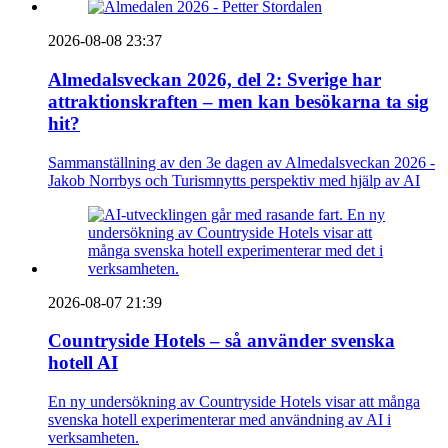
2026-08-08 23:37
Almedalsveckan 2026, del 2: Sverige har
attraktionskraften – men kan besökarna ta sig
hit?
Sammanställning av den 3e dagen av Almedalsveckan 2026 -
Jakob Norrbys och Turismnytts perspektiv med hjälp av AI
2026-08-07 21:39
Countryside Hotels – så använder svenska
hotell AI
En ny undersökning av Countryside Hotels visar att många
svenska hotell experimenterar med användning av AI i
verksamheten.