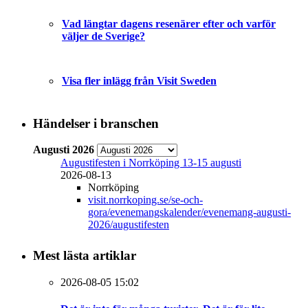
Vad längtar dagens resenärer efter och varför
väljer de Sverige?
Visa fler inlägg från Visit Sweden
Händelser i branschen
Augusti 2026
Augustifesten i Norrköping 13-15 augusti
2026-08-13
Norrköping
visit.norrkoping.se/se-och-
gora/evenemangskalender/evenemang-augusti-
2026/augustifesten
Mest lästa artiklar
2026-08-05 15:02