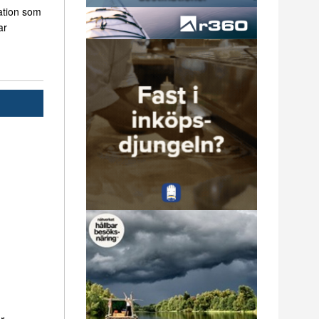
ation som
ar