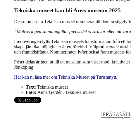
Tekniska museet kan bli Årets museum 2025
Dessutom är nu Tekniska museet nominerat till den prestigefy
”Motiveringen sammanfattar precis det vi strävar efter, att var
I motiveringen lyfts Tekniska museets transformation från ett tra
skapa jämlika möjligheter är en förebild. Välproducerade utstä
och framtidsfrågor. Nomineringen lyfter också fram museets för
Priset delas årligen ut till ett museum som visar mod, kreativi
Jönköping.
Här kan ni läsa mer om Tekniska Museet på Turismnytt.
Text:
Tekniska museet
Foto:
Anna Gerdén, Tekniska museet