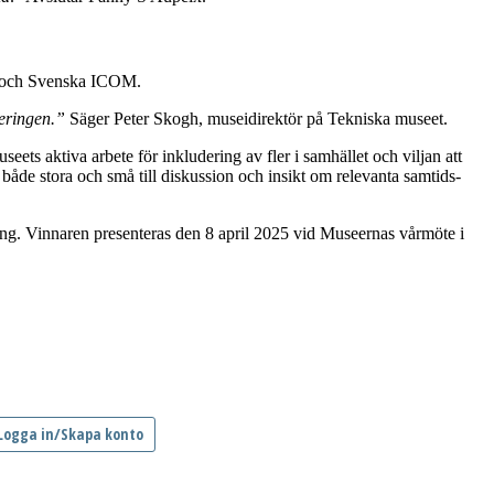
och Svenska ICOM.
neringen.”
Säger Peter Skogh, museidirektör på Tekniska museet.
eets aktiva arbete för inkludering av fler i samhället och viljan att
åde stora och små till diskussion och insikt om relevanta samtids-
ning. Vinnaren presenteras den 8 april 2025 vid Museernas vårmöte i