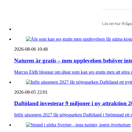
2026-08-06 10:48
Naturen är gratis – men upplevelsen behöver int
Marcus Eldh bloggar om älgar som kan ses gratis men att göra up
2026-08-05 22:01
Daftöland investerar 9 miljoner i ny attraktion 
Inför säsongen 2027 får nöjesparken Daftöland i Strömstad ett 