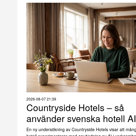
2026-08-07 21:39
Countryside Hotels – så
använder svenska hotell AI
En ny undersökning av Countryside Hotels visar att mån