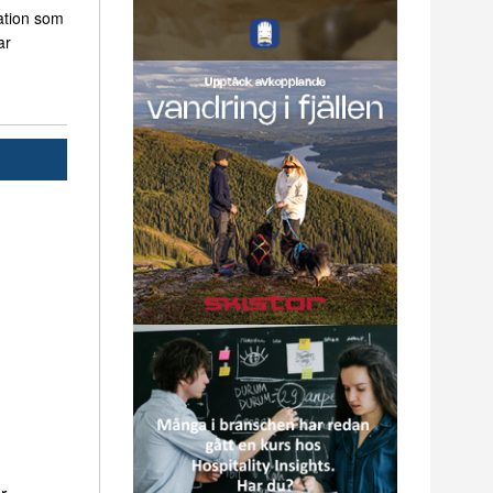
ation som
ar