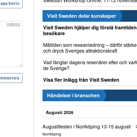
Swedish Workshop Online, 11-12 novembe
Visit Sweden delar kunskaper
Visit Sweden hjälper dig förstå framtide
besökare
Måltiden som reseanledning – därför stärke
och dryck Sveriges attraktionskraft
Vad längtar dagens resenärer efter och varfö
de Sverige?
Visa fler inlägg från Visit Sweden
Händelser i branschen
Augusti 2026
Augustifesten i Norrköping 13-15 augusti
Norrköping