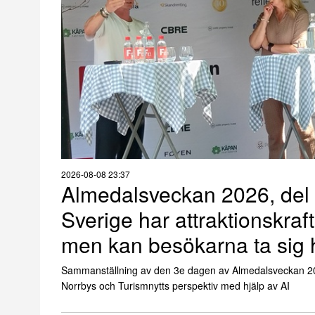
2026-08-08 23:37
Almedalsveckan 2026, del 
Sverige har attraktionskraf
men kan besökarna ta sig 
Sammanställning av den 3e dagen av Almedalsveckan 2
Norrbys och Turismnytts perspektiv med hjälp av AI