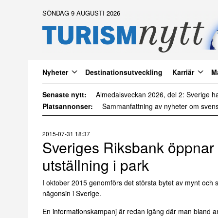
SÖNDAG 9 AUGUSTI 2026
Nyheter
Destinationsutveckling
Karriär
M
Senaste nytt:
Platsannonser:
2015-07-31 18:37
Sveriges Riksbank öppnar
utställning i park
I oktober 2015 genomförs det största bytet av mynt och 
någonsin i Sverige.
En informationskampanj är redan igång där man bland a