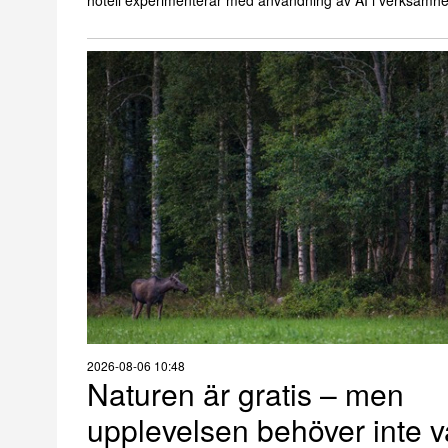
hotell experimenterar med användning av AI i verksamhe
2026-08-06 10:48
Naturen är gratis – men
upplevelsen behöver inte v