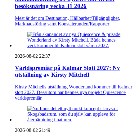
besöksnäring vecka 31 2026
Mest är det om Destination, Hållbarhet/Tillgänglighet,
Marknadsföring samt Konstateranden/Rapporter
2026-08-02 22:37
Världspremiär på Kalmar Slott 2027: Ny
utställning av Kirsty Mitchell
Kirsty Mitchells utställning Wonderland kommer till Kalmar
slott 2027. Dessutom har hennes nya projekt Quiescence
världspremiär.
2026-08-02 21:49