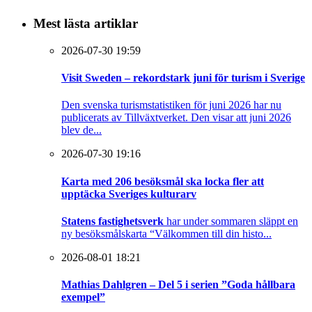
Mest lästa artiklar
2026-07-30 19:59
Visit Sweden – rekordstark juni för turism i Sverige
Den svenska turismstatistiken för juni 2026 har nu
publicerats av Tillväxtverket. Den visar att juni 2026
blev de...
2026-07-30 19:16
Karta med 206 besöksmål ska locka fler att
upptäcka Sveriges kulturarv
Statens fastighetsverk
har under sommaren släppt en
ny besöksmålskarta “Välkommen till din histo...
2026-08-01 18:21
Mathias Dahlgren – Del 5 i serien ”Goda hållbara
exempel”