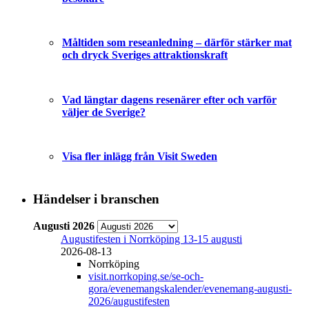
Måltiden som reseanledning – därför stärker mat
och dryck Sveriges attraktionskraft
Vad längtar dagens resenärer efter och varför
väljer de Sverige?
Visa fler inlägg från Visit Sweden
Händelser i branschen
Augusti 2026
Augustifesten i Norrköping 13-15 augusti
2026-08-13
Norrköping
visit.norrkoping.se/se-och-
gora/evenemangskalender/evenemang-augusti-
2026/augustifesten