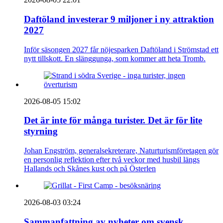
Daftöland investerar 9 miljoner i ny attraktion
2027
Inför säsongen 2027 får nöjesparken Daftöland i Strömstad ett
nytt tillskott. En slänggunga, som kommer att heta Tromb.
2026-08-05 15:02
Det är inte för många turister. Det är för lite
styrning
Johan Engström, generalsekreterare, Naturturismföretagen gör
en personlig reflektion efter två veckor med husbil längs
Hallands och Skånes kust och på Österlen
2026-08-03 03:24
Sammanfattning av nyheter om svensk