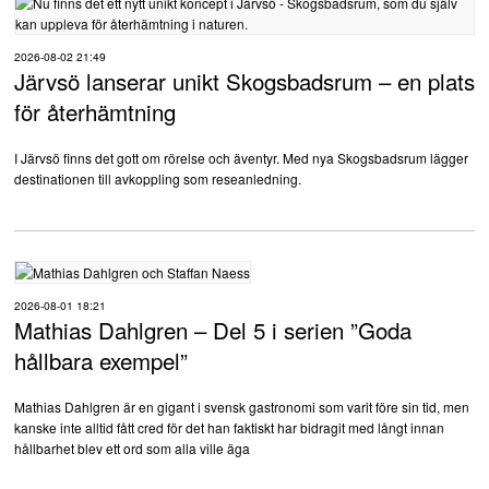
2026-08-02 21:49
Järvsö lanserar unikt Skogsbadsrum – en plats
för återhämtning
I Järvsö finns det gott om rörelse och äventyr. Med nya Skogsbadsrum lägger
destinationen till avkoppling som reseanledning.
2026-08-01 18:21
Mathias Dahlgren – Del 5 i serien ”Goda
hållbara exempel”
Mathias Dahlgren är en gigant i svensk gastronomi som varit före sin tid, men
kanske inte alltid fått cred för det han faktiskt har bidragit med långt innan
hållbarhet blev ett ord som alla ville äga