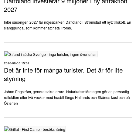
Daftöland investerar 9 miljoner i ny attraktion
2027
Inför säsongen 2027 får nöjesparken Daftöland i Strömstad ett nytt tillskott. En
slänggunga, som kommer att heta Tromb.
2026-08-05 15:02
Det är inte för många turister. Det är för lite
styrning
Johan Engström, generalsekreterare, Naturturismföretagen gör en personlig
reflektion efter två veckor med husbil längs Hallands och Skånes kust och på
Österlen