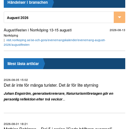
Händelser i branschen
Augusti 2026
Augustifesten i Norrköping 13-15 augusti
2026-08-13
Norrköping
visit.norrkoping.se/se-och-gora/evenemangskalender/evenemang-augusti-
2026/augustifesten
Mest lästa artiklar
2026-08-05 15:02
Det är inte för många turister. Det är för lite styrning
Johan Engström, generalsekreterare, Naturturismföretagen gör en
...
personlig reflektion efter två veckor
2026-08-01 18:21
Mathias Dahlgren – Del 5 i serien ”Goda hållbara exempel”