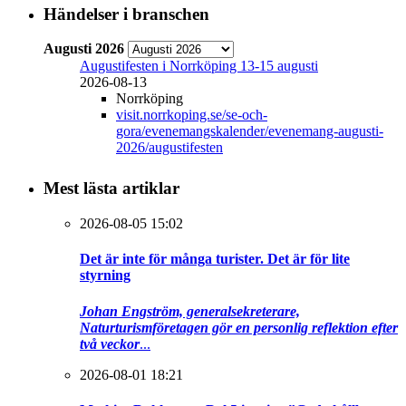
Händelser i branschen
Augusti 2026
Augustifesten i Norrköping 13-15 augusti
2026-08-13
Norrköping
visit.norrkoping.se/se-och-
gora/evenemangskalender/evenemang-augusti-
2026/augustifesten
Mest lästa artiklar
2026-08-05 15:02
Det är inte för många turister. Det är för lite
styrning
Johan Engström, generalsekreterare,
Naturturismföretagen gör en personlig reflektion efter
två veckor
...
2026-08-01 18:21