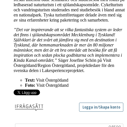
ledbaserad naturturism i ett sjölandskapsområde. Cykelturism
och vandringsturism studerades med studiebesök i bland annat
en nationalpark. Tyska turismföretagare delade även med sig
av sina erfarenheter kring paketering och samarbeten.
”Det var inspirerande att se vilka fantastiska system av leder
det finns i sjölandskapsområdet Mecklenburg i Tyskland!
Självklart är det svårt att jämföra sig med en destination i
Tyskland, där hemmamarknaden är mer än 80 miljoner
människor, men det är ett bra område att besöka för att få
inspiration och sedan plocka godbitarna och implementera i
Kinda Kanal-området.”
Säger Josefine Schön på Visit
Östergötland/Region Östergötland, projektledare för den
svenska delen i Lakesperienceprojektet.
Text:
Visit Östergötland
Foto:
Visit Östergötland