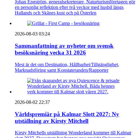
Johan Engström, generalsekreterare, Naturturismföretagen gör
en personlig reflektion efter två veckor med husbil längs
Hallands och Skånes kust och på Österlen
2026-08-03 03:24
Sammanfattning av nyheter om svensk
besöksnäring vecka 31 2026
Mest är det om Destination, Hållbarhet/Tillgänglighet,
Marknadsföring samt Konstateranden/Rapporter
2026-08-02 22:37
Världspremiär på Kalmar Slott 2027: Ny
utställning av Kirsty Mitchell
Kirsty Mitchells utställning Wonderland kommer till Kalmar