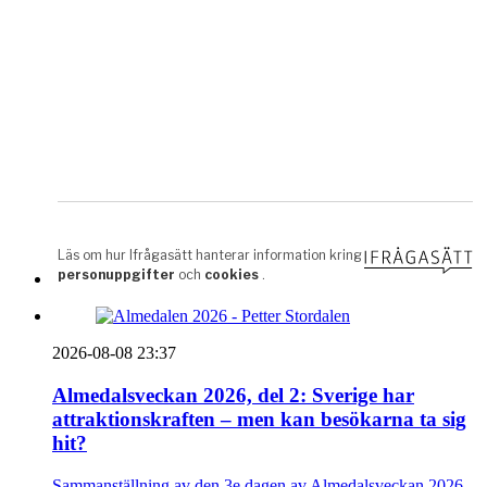
2026-08-08 23:37
Almedalsveckan 2026, del 2: Sverige har
attraktionskraften – men kan besökarna ta sig
hit?
Sammanställning av den 3e dagen av Almedalsveckan 2026 -