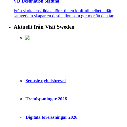
VD Destination Sigtuna
Från starka enskilda aktörer till en kraftfull helhet – där
samverkan skapar en destination som ger mer än den tar
Aktuellt från Visit Sweden
Senaste nyhetsbrevet
Trendspaningar 2026
Digitala föreläsningar 2026