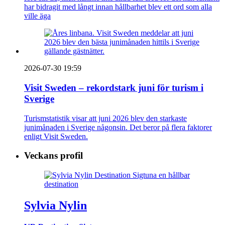
har bidragit med långt innan hållbarhet blev ett ord som alla
ville äga
2026-07-30 19:59
Visit Sweden – rekordstark juni för turism i
Sverige
Turismstatistik visar att juni 2026 blev den starkaste
junimånaden i Sverige någonsin. Det beror på flera faktorer
enligt Visit Sweden.
Veckans profil
Sylvia Nylin