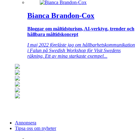
Bianca Brandon-Cox
Bloggar om måltidsturism, AI-verktyg, trender och
hållbara måltidskoncept
I maj 2022 föreläste jag om hållbarhetskommunikation
i Falun på Swedish Workshop för Visit Swedens
räkning. Ett av mina starkaste exempel
...
Annonsera
Tipsa oss om nyheter