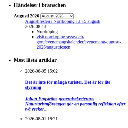
Händelser i branschen
Augusti 2026
Augustifesten i Norrköping 13-15 augusti
2026-08-13
Norrköping
visit.norrkoping.se/se-och-
gora/evenemangskalender/evenemang-augusti-
2026/augustifesten
Mest lästa artiklar
2026-08-05 15:02
Det är inte för många turister. Det är för lite
styrning
Johan Engström, generalsekreterare,
Naturturismföretagen gör en personlig reflektion efter
två veckor
...
2026-08-01 18:21