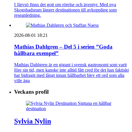
I Järvsö finns det gott om rörelse och äventyr. Med nya
Skogsbadsrum lägger destinationen till avkoppling som
reseanledning.
2026-08-01 18:21
Mathias Dahlgren – Del 5 i serien ”Goda
hållbara exempel”
Mathias Dahlgren är en gigant i svensk gastronomi som varit
före sin tid, men kanske inte alltid fått cred för det han faktiskt
har bidragit med långt innan hållbarhet blev ett ord som alla
ville äga
Veckans profil
Sylvia Nylin