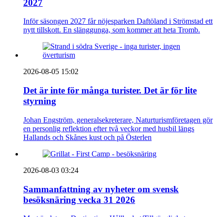
2027
Inför säsongen 2027 får nöjesparken Daftöland i Strömstad ett
nytt tillskott. En slänggunga, som kommer att heta Tromb.
2026-08-05 15:02
Det är inte för många turister. Det är för lite
styrning
Johan Engström, generalsekreterare, Naturturismföretagen gör
en personlig reflektion efter två veckor med husbil längs
Hallands och Skånes kust och på Österlen
2026-08-03 03:24
Sammanfattning av nyheter om svensk
besöksnäring vecka 31 2026