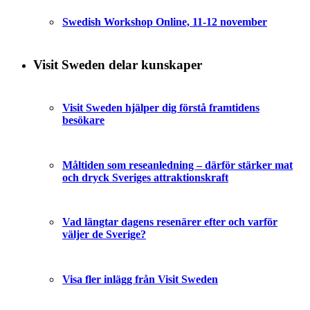
Swedish Workshop Online, 11-12 november
Visit Sweden delar kunskaper
Visit Sweden hjälper dig förstå framtidens
besökare
Måltiden som reseanledning – därför stärker mat
och dryck Sveriges attraktionskraft
Vad längtar dagens resenärer efter och varför
väljer de Sverige?
Visa fler inlägg från Visit Sweden