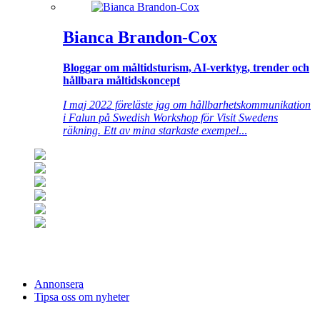
Bianca Brandon-Cox
Bloggar om måltidsturism, AI-verktyg, trender och
hållbara måltidskoncept
I maj 2022 föreläste jag om hållbarhetskommunikation
i Falun på Swedish Workshop för Visit Swedens
räkning. Ett av mina starkaste exempel
...
Annonsera
Tipsa oss om nyheter