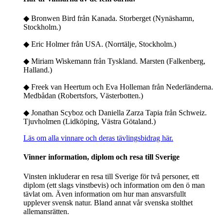
◆ Bronwen Bird från Kanada. Storberget (Nynäshamn,
Stockholm.)
◆ Eric Holmer från USA. (Norrtälje, Stockholm.)
◆ Miriam Wiskemann från Tyskland. Marsten (Falkenberg,
Halland.)
◆ Freek van Heertum och Eva Holleman från Nederländerna.
Medbådan (Robertsfors, Västerbotten.)
◆ Jonathan Scyboz och Daniella Zarza Tapia från Schweiz.
Tjuvholmen (Lidköping, Västra Götaland.)
Läs om alla vinnare och deras tävlingsbidrag här.
Vinner information, diplom och resa till Sverige
Vinsten inkluderar en resa till Sverige för två personer, ett
diplom (ett slags vinstbevis) och information om den ö man
tävlat om. Även information om hur man ansvarsfullt
upplever svensk natur. Bland annat vår svenska stolthet
allemansrätten.