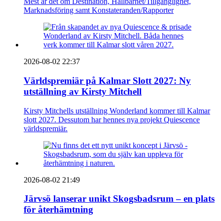
Mest är det om Destination, Hållbarhet/Tillgänglighet,
Marknadsföring samt Konstateranden/Rapporter
2026-08-02 22:37
Världspremiär på Kalmar Slott 2027: Ny
utställning av Kirsty Mitchell
Kirsty Mitchells utställning Wonderland kommer till Kalmar
slott 2027. Dessutom har hennes nya projekt Quiescence
världspremiär.
2026-08-02 21:49
Järvsö lanserar unikt Skogsbadsrum – en plats
för återhämtning