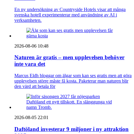
En ny undersökning av Countryside Hotels visar att många
svenska hotell experimenterar med användning av AI i
verksamheten.
2026-08-06 10:48
Naturen är gratis – men upplevelsen behöver
inte vara det
Marcus Eldh bloggar om älgar som kan ses gratis men att göra
upplevelsen större måste få kosta. Paketerar man naturen blir
den värd att betala för
2026-08-05 22:01
Daftöland investerar 9 miljoner i ny attraktion