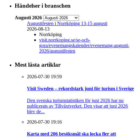
Händelser i branschen
Augusti 2026
Augustifesten i Norrköping 13-15 augusti
2026-08-13
Norrköping
visit.norrkoping.se/se-och-
gora/evenemangskalender/evenemang-augusti-
2026/augustifesten
Mest lästa artiklar
2026-07-30 19:59
Visit Sweden – rekordstark juni för turism i Sverige
Den svenska turismstatistiken för juni 2026 har nu
publicerats av Tillväxtverket. Den visar att juni 2026
blev de...
2026-07-30 19:16
Karta med 206 besöksmål ska locka fler att