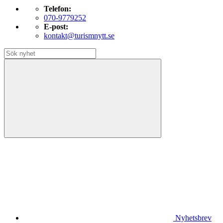
Telefon:
070-9779252
E-post:
kontakt@turismnytt.se
Nyhetsbrev