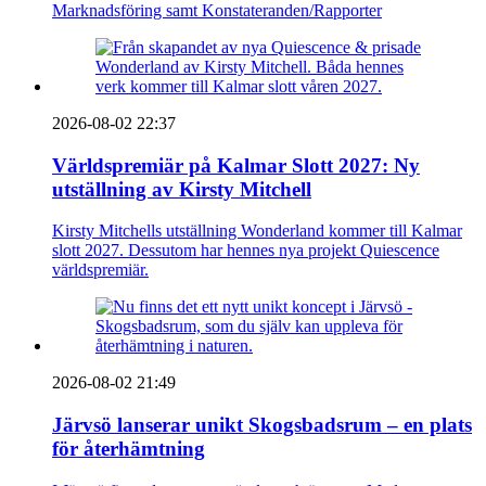
Marknadsföring samt Konstateranden/Rapporter
2026-08-02 22:37
Världspremiär på Kalmar Slott 2027: Ny
utställning av Kirsty Mitchell
Kirsty Mitchells utställning Wonderland kommer till Kalmar
slott 2027. Dessutom har hennes nya projekt Quiescence
världspremiär.
2026-08-02 21:49
Järvsö lanserar unikt Skogsbadsrum – en plats
för återhämtning