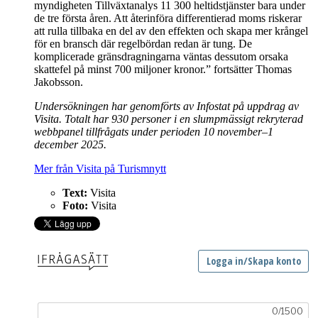
myndigheten Tillväxtanalys 11 300 heltidstjänster bara under
de tre första åren. Att återinföra differentierad moms riskerar
att rulla tillbaka en del av den effekten och skapa mer krångel
för en bransch där regelbördan redan är tung. De
komplicerade gränsdragningarna väntas dessutom orsaka
skattefel på minst 700 miljoner kronor.” fortsätter Thomas
Jakobsson.
Undersökningen har genomförts av Infostat på uppdrag av
Visita. Totalt har 930 personer i en slumpmässigt rekryterad
webbpanel tillfrågats under perioden 10 november–1
december 2025.
Mer från Visita på Turismnytt
Text:
Visita
Foto:
Visita