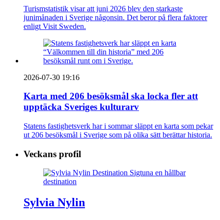
Turismstatistik visar att juni 2026 blev den starkaste
junimånaden i Sverige någonsin. Det beror på flera faktorer
enligt Visit Sweden.
2026-07-30 19:16
Karta med 206 besöksmål ska locka fler att
upptäcka Sveriges kulturarv
Statens fastighetsverk har i sommar släppt en karta som pekar
ut 206 besöksmål i Sverige som på olika sätt berättar historia.
Veckans profil
Sylvia Nylin