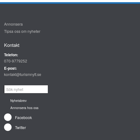
Annonsera
Tipsa oss om nyheter
Kontakt
Telefon:
070-9779252
E-post:
kontakt@turismnytt.se
Nyhetsbrev
Annonsera hos oss
Facebook
Twitter