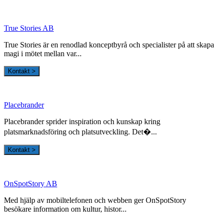
True Stories AB
True Stories är en renodlad konceptbyrå och specialister på att skapa
magi i mötet mellan var...
Kontakt >
Placebrander
Placebrander sprider inspiration och kunskap kring
platsmarknadsföring och platsutveckling. Det�...
Kontakt >
OnSpotStory AB
Med hjälp av mobiltelefonen och webben ger OnSpotStory
besökare information om kultur, histor...