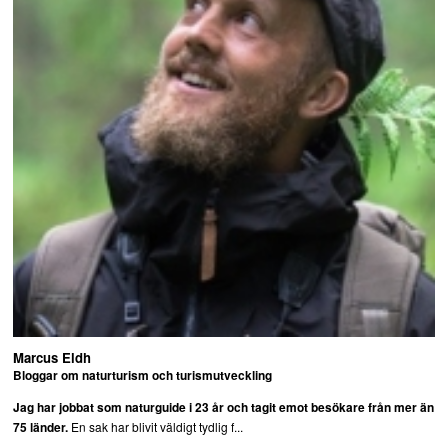
Marcus Eldh
Bloggar om naturturism och turismutveckling
Jag har jobbat som naturguide i 23 år och tagit emot besökare från mer än
En sak har blivit väldigt tydlig f...
75 länder.