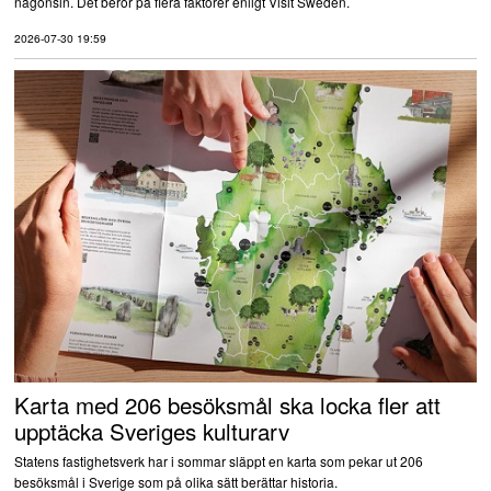
någonsin. Det beror på flera faktorer enligt Visit Sweden.
2026-07-30 19:59
Karta med 206 besöksmål ska locka fler att
upptäcka Sveriges kulturarv
Statens fastighetsverk har i sommar släppt en karta som pekar ut 206
besöksmål i Sverige som på olika sätt berättar historia.