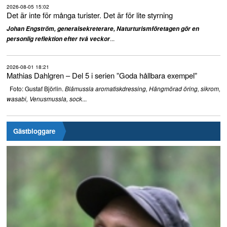
2026-08-05 15:02
Det är inte för många turister. Det är för lite styrning
Johan Engström, generalsekreterare, Naturturismföretagen gör en
...
personlig reflektion efter två veckor
2026-08-01 18:21
Mathias Dahlgren – Del 5 i serien ”Goda hållbara exempel”
Foto: Gustaf Björlin.
Blåmussla aromatiskdressing, Hängmörad öring, sikrom,
...
wasabi, Venusmussla, sock
Gästbloggare