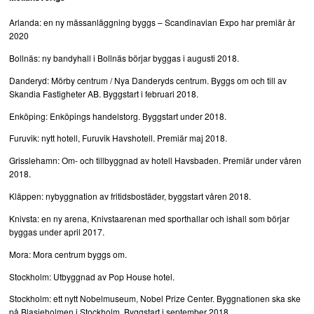
Arlanda: en ny mässanläggning byggs – Scandinavian Expo har premiär år
2020
Bollnäs: ny bandyhall i Bollnäs börjar byggas i augusti 2018.
Danderyd: Mörby centrum / Nya Danderyds centrum. Byggs om och till av
Skandia Fastigheter AB. Byggstart i februari 2018.
Enköping: Enköpings handelstorg. Byggstart under 2018.
Furuvik: nytt hotell, Furuvik Havshotell. Premiär maj 2018.
Grisslehamn: Om- och tillbyggnad av hotell Havsbaden. Premiär under våren
2018.
Kläppen: nybyggnation av fritidsbostäder, byggstart våren 2018.
Knivsta: en ny arena, Knivstaarenan med sporthallar och ishall som börjar
byggas under april 2017.
Mora: Mora centrum byggs om.
Stockholm: Utbyggnad av Pop House hotel.
Stockholm: ett nytt Nobelmuseum, Nobel Prize Center. Byggnationen ska ske
på Blasieholmen i Stockholm. Byggstart i september 2018.