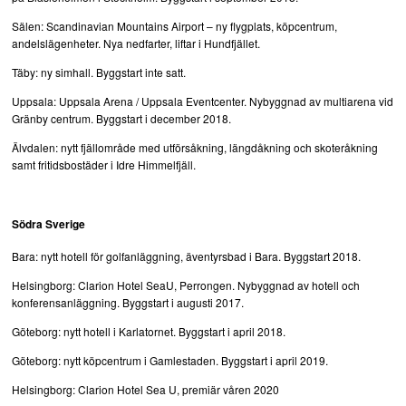
Sälen: Scandinavian Mountains Airport – ny flygplats, köpcentrum,
andelslägenheter. Nya nedfarter, liftar i Hundfjället.
Täby: ny simhall. Byggstart inte satt.
Uppsala: Uppsala Arena / Uppsala Eventcenter. Nybyggnad av multiarena vid
Gränby centrum. Byggstart i december 2018.
Älvdalen: nytt fjällområde med utförsåkning, längdåkning och skoteråkning
samt fritidsbostäder i Idre Himmelfjäll.
Södra Sverige
Bara: nytt hotell för golfanläggning, äventyrsbad i Bara. Byggstart 2018.
Helsingborg: Clarion Hotel SeaU, Perrongen. Nybyggnad av hotell och
konferensanläggning. Byggstart i augusti 2017.
Göteborg: nytt hotell i Karlatornet. Byggstart i april 2018.
Göteborg: nytt köpcentrum i Gamlestaden. Byggstart i april 2019.
Helsingborg: Clarion Hotel Sea U, premiär våren 2020