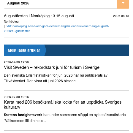
Augusti 2026
Augustifesten i Norrköping 13-15 augusti
2026-08-13
Norrköping
visit.norrkoping.se/se-och-gora/evenemangskalender/evenemang-augusti-
2026/augustifesten
Mest lästa artiklar
2026-07-30 19:59
Visit Sweden – rekordstark juni för turism i Sverige
Den svenska turismstatistiken för juni 2026 har nu publicerats av
Tillväxtverket. Den visar att juni 2026 blev de...
2026-07-30 19:16
Karta med 206 besöksmål ska locka fler att upptäcka Sveriges
kulturarv
har under sommaren släppt en ny besöksmålskarta
Statens fastighetsverk
“Välkommen till din histo...