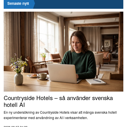
Senaste nytt
Countryside Hotels – så använder svenska
hotell AI
En ny undersökning av Countryside Hotels visar att många svenska hotell
experimenterar med användning av AI i verksamheten.
2026-08-07 21:39