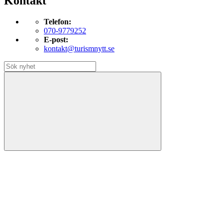
Kontakt
Telefon:
070-9779252
E-post:
kontakt@turismnytt.se