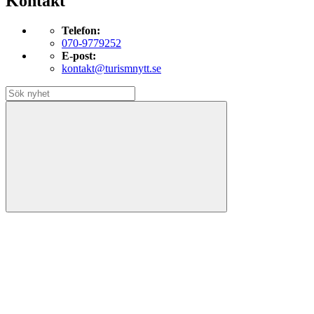
Kontakt
Telefon:
070-9779252
E-post:
kontakt@turismnytt.se