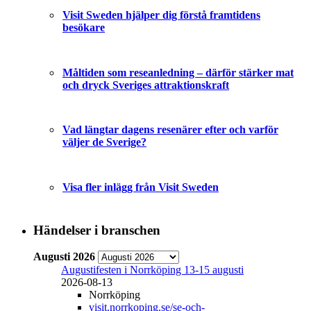
Visit Sweden hjälper dig förstå framtidens
besökare
Måltiden som reseanledning – därför stärker mat
och dryck Sveriges attraktionskraft
Vad längtar dagens resenärer efter och varför
väljer de Sverige?
Visa fler inlägg från Visit Sweden
Händelser i branschen
Augusti 2026
Augustifesten i Norrköping 13-15 augusti
2026-08-13
Norrköping
visit.norrkoping.se/se-och-