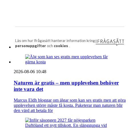
2026-08-06 10:48
Naturen är gratis – men upplevelsen behöver
inte vara det
Marcus Eldh bloggar om älgar som kan ses gratis men att göra
upplevelsen större måste få kosta. Paketerar man naturen blir
den värd att betala för