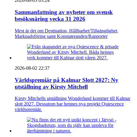
2026-08-03 03:24
Sammanfattning av nyheter om svensk
besöksnäring vecka 31 2026
Mest är det om Destination, Hållbarhet/Tillgänglighet,
Marknadsföring samt Konstateranden/Rapporter
2026-08-02 22:37
Världspremiär på Kalmar Slott 2027: Ny
utställning av Kirsty Mitchell
Kirsty Mitchells utställning Wonderland kommer till Kalmar
slott 2027. Dessutom har hennes nya projekt Quiescence
världspremiär.