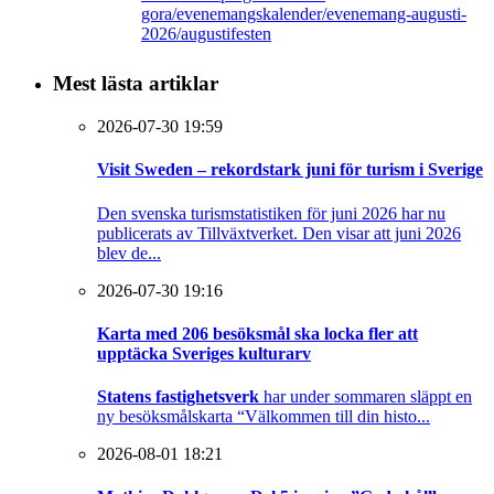
gora/evenemangskalender/evenemang-augusti-
2026/augustifesten
Mest lästa artiklar
2026-07-30 19:59
Visit Sweden – rekordstark juni för turism i Sverige
Den svenska turismstatistiken för juni 2026 har nu
publicerats av Tillväxtverket. Den visar att juni 2026
blev de...
2026-07-30 19:16
Karta med 206 besöksmål ska locka fler att
upptäcka Sveriges kulturarv
Statens fastighetsverk
har under sommaren släppt en
ny besöksmålskarta “Välkommen till din histo...
2026-08-01 18:21