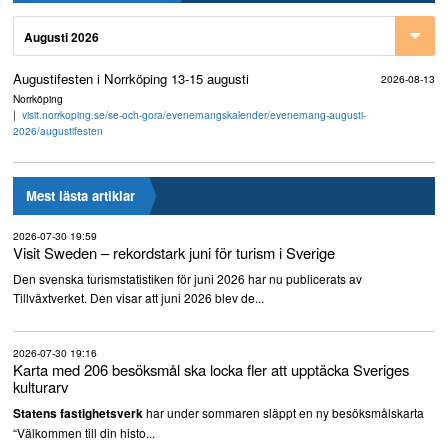
Augusti 2026
Augustifesten i Norrköping 13-15 augusti
2026-08-13
Norrköping
visit.norrkoping.se/se-och-gora/evenemangskalender/evenemang-augusti-
2026/augustifesten
Mest lästa artiklar
2026-07-30 19:59
Visit Sweden – rekordstark juni för turism i Sverige
Den svenska turismstatistiken för juni 2026 har nu publicerats av
Tillväxtverket. Den visar att juni 2026 blev de...
2026-07-30 19:16
Karta med 206 besöksmål ska locka fler att upptäcka Sveriges
kulturarv
har under sommaren släppt en ny besöksmålskarta
Statens fastighetsverk
“Välkommen till din histo...