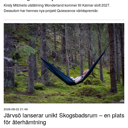
Kirsty Mitchells utställning Wonderland kommer till Kalmar slott 2027.
Dessutom har hennes nya projekt Quiescence världspremiär.
2026-08-02 21:49
Järvsö lanserar unikt Skogsbadsrum – en plats
för återhämtning