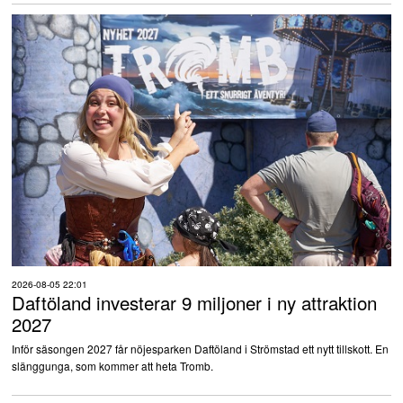
2026-08-05 22:01
Daftöland investerar 9 miljoner i ny attraktion
2027
Inför säsongen 2027 får nöjesparken Daftöland i Strömstad ett nytt tillskott. En
slänggunga, som kommer att heta Tromb.