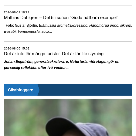
2026-08-01 18:21
Mathias Dahlgren – Del 5 i serien ”Goda hållbara exempel”
Foto: Gustaf Björlin.
Blåmussla aromatiskdressing, Hängmörad öring, sikrom,
...
wasabi, Venusmussla, sock
2026-08-05 15:02
Det är inte för många turister. Det är för lite styrning
Johan Engström, generalsekreterare, Naturturismföretagen gör en
...
personlig reflektion efter två veckor
Gästbloggare