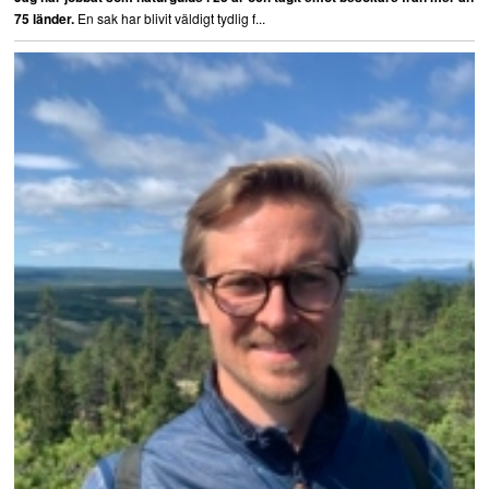
En sak har blivit väldigt tydlig f...
75 länder.