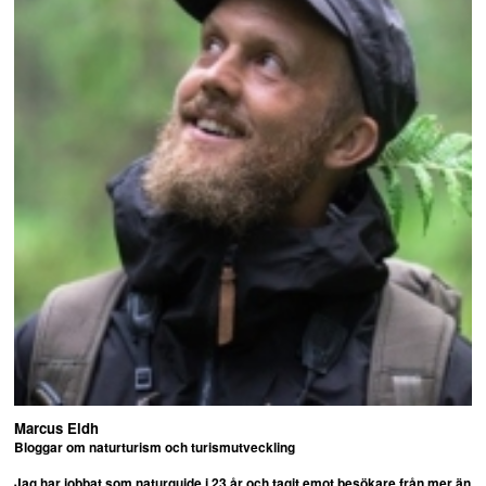
Marcus Eldh
Bloggar om naturturism och turismutveckling
Jag har jobbat som naturguide i 23 år och tagit emot besökare från mer än