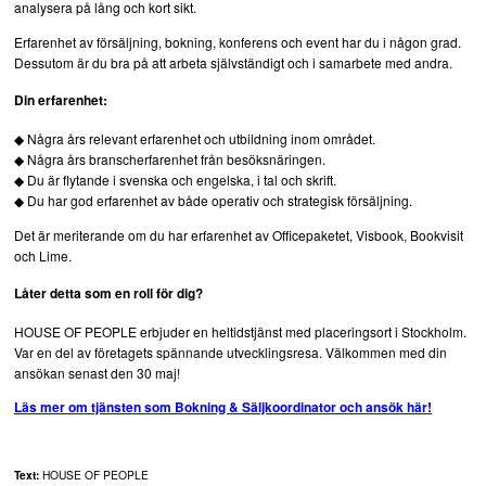
analysera på lång och kort sikt.
Erfarenhet av försäljning, bokning, konferens och event har du i någon grad.
Dessutom är du bra på att arbeta självständigt och i samarbete med andra.
Din erfarenhet:
◆ Några års relevant erfarenhet och utbildning inom området.
◆ Några års branscherfarenhet från besöksnäringen.
◆ Du är flytande i svenska och engelska, i tal och skrift.
◆ Du har god erfarenhet av både operativ och strategisk försäljning.
Det är meriterande om du har erfarenhet av Ofﬁcepaketet, Visbook, Bookvisit
och Lime.
Låter detta som en roll för dig?
HOUSE OF PEOPLE erbjuder en heltidstjänst med placeringsort i Stockholm.
Var en del av företagets spännande utvecklingsresa. Välkommen med din
ansökan senast den 30 maj!
Läs mer om tjänsten som Bokning & Säljkoordinator och ansök här!
Text:
HOUSE OF PEOPLE