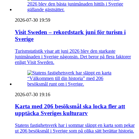
2026-07-30 19:59
Visit Sweden – rekordstark juni för turism i
Sverige
Turismstatistik visar att juni 2026 blev den starkaste
junimånaden i Sverige någonsin. Det beror på flera faktorer
enligt Visit Sweden.
2026-07-30 19:16
Karta med 206 besöksmål ska locka fler att
upptäcka Sveriges kulturarv
Statens fastighetsverk har i sommar släppt en karta som pekar
ut 206 besöksmål i Sverige som på olika sätt berättar historia.