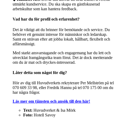
utmärkt kundservice. Du ska skapa en gästfokuserad
arbetskultur som kan hantera feedback.
Vad har du för profil och erfarenhet?
Det är viktigt att du brinner för bemötande och service. Du
behöver ett genuint intresse för människor och ledarskap.
Samt en strävan efter att jobba lokalt, hållbart, flexibelt och
affärsmässigt.
Med starkt ansvarstagande och engagemang har du lett och
utvecklat framgångsrika team förut. Det är dock meriterande
om du är mat och dryckes-intresserad.
Låter detta som något för dig?
Hör av dig till Huvudverkets rekryterare Per Mellström på tel
070 609 33 98, eller Fredrik Hannu på tel 070 175 00 om du
har några frågor.
Läs mer om tjänsten och ansök till den här!
Text:
Huvudverket & Isa Mörk
Foto:
Hotell Savoy