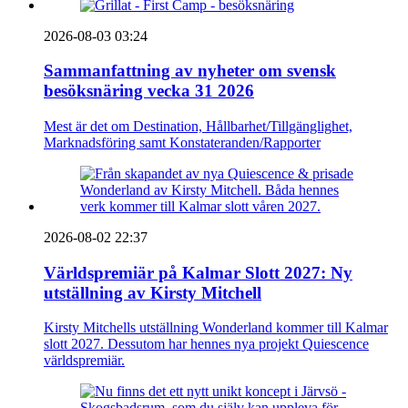
2026-08-03 03:24
Sammanfattning av nyheter om svensk
besöksnäring vecka 31 2026
Mest är det om Destination, Hållbarhet/Tillgänglighet,
Marknadsföring samt Konstateranden/Rapporter
2026-08-02 22:37
Världspremiär på Kalmar Slott 2027: Ny
utställning av Kirsty Mitchell
Kirsty Mitchells utställning Wonderland kommer till Kalmar
slott 2027. Dessutom har hennes nya projekt Quiescence
världspremiär.