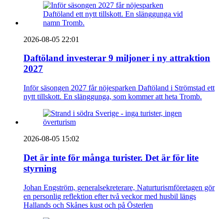
2026-08-05 22:01
Daftöland investerar 9 miljoner i ny attraktion
2027
Inför säsongen 2027 får nöjesparken Daftöland i Strömstad ett
nytt tillskott. En slänggunga, som kommer att heta Tromb.
2026-08-05 15:02
Det är inte för många turister. Det är för lite
styrning
Johan Engström, generalsekreterare, Naturturismföretagen gör
en personlig reflektion efter två veckor med husbil längs
Hallands och Skånes kust och på Österlen