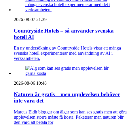
2026-08-07 21:39
Countryside Hotels – så använder svenska
hotell AI
En ny undersökning av Countryside Hotels visar att många
svenska hotell experimenterar med användning av AI i
verksamheten.
2026-08-06 10:48
Naturen är gratis – men upplevelsen behöver
inte vara det
Marcus Eldh bloggar om älgar som kan ses gratis men att göra
upplevelsen större måste få kosta. Paketerar man naturen blir
den värd att betala för