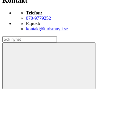
Kontakt
Telefon:
070-9779252
E-post:
kontakt@turismnytt.se