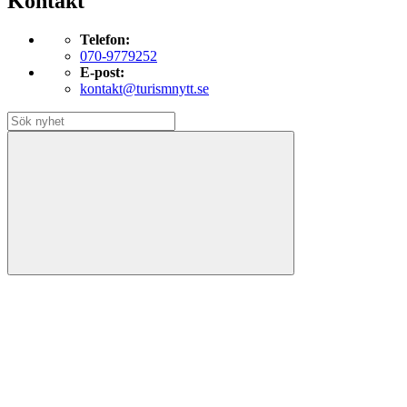
Kontakt
Telefon:
070-9779252
E-post:
kontakt@turismnytt.se