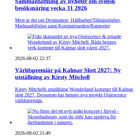
Sammanfattning av nyheter om svensk
besöksnäring vecka 31 2026
Mest är det om Destination, Hållbarhet/Tillgänglighet,
Marknadsföring samt Konstateranden/Rapporter
2026-08-02 22:37
Världspremiär på Kalmar Slott 2027: Ny
utställning av Kirsty Mitchell
Kirsty Mitchells utställning Wonderland kommer till Kalmar
slott 2027. Dessutom har hennes nya projekt Quiescence
världspremiär.
2026-08-02 21:49