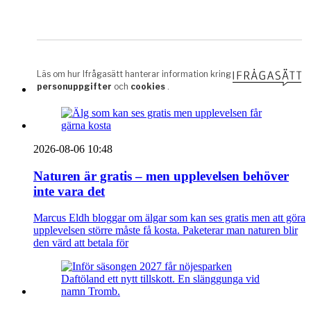
2026-08-06 10:48
Naturen är gratis – men upplevelsen behöver
inte vara det
Marcus Eldh bloggar om älgar som kan ses gratis men att göra
upplevelsen större måste få kosta. Paketerar man naturen blir
den värd att betala för