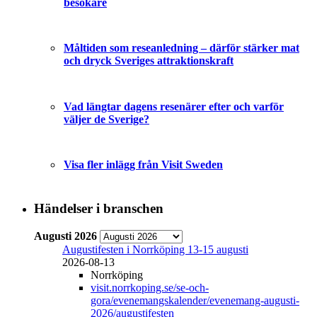
besökare
Måltiden som reseanledning – därför stärker mat
och dryck Sveriges attraktionskraft
Vad längtar dagens resenärer efter och varför
väljer de Sverige?
Visa fler inlägg från Visit Sweden
Händelser i branschen
Augusti 2026
Augustifesten i Norrköping 13-15 augusti
2026-08-13
Norrköping
visit.norrkoping.se/se-och-
gora/evenemangskalender/evenemang-augusti-
2026/augustifesten