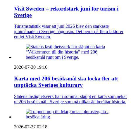
Visit Sweden – rekordstark juni för turism i
Sverige
Turismstatistik visar att juni 2026 blev den starkaste
junimånaden i Sverige någonsin. Det beror på flera faktorer
enligt Visit Sweden.
2026-07-30 19:16
Karta med 206 besöksmål ska locka fler att
upptäcka Sveriges kulturarv
Statens fastighetsverk har i sommar släppt en karta som pekar
ut 206 besöksmål i Sverige som på olika sätt berättar historia.
2026-07-27 02:18