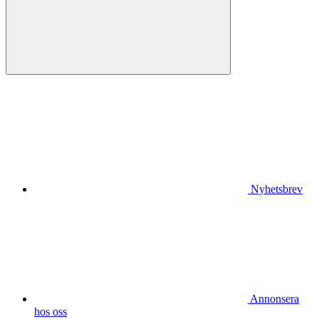
Nyhetsbrev
Annonsera
hos oss