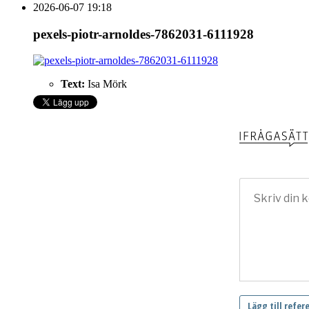
2026-06-07 19:18
pexels-piotr-arnoldes-7862031-6111928
Text:
Isa Mörk