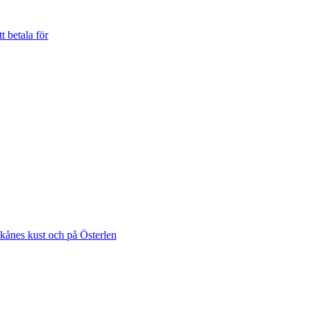
t betala för
Skånes kust och på Österlen