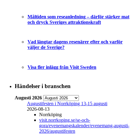
Måltiden som reseanledning – därför stärker mat
och dryck Sveriges attraktionskraft
Vad längtar dagens resenärer efter och varför
väljer de Sverige?
Visa fler inlägg från Visit Sweden
Händelser i branschen
Augusti 2026
Augustifesten i Norrköping 13-15 augusti
2026-08-13
Norrköping
visit.norrkoping.se/se-och-
gora/evenemangskalender/evenemang-augusti-
2026/augustifesten