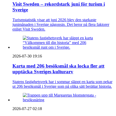
Visit Sweden – rekordstark juni för turism i
Sverige
Turismstatistik visar att juni 2026 blev den starkaste
junimånaden i Sverige någonsin. Det beror på flera faktorer
enligt Visit Sweden.
2026-07-30 19:16
Karta med 206 besöksmål ska locka fler att
upptäcka Sveriges kulturarv
Statens fastighetsverk har i sommar släppt en karta som pekar
ut 206 besöksmål i Sverige som på olika sätt berättar historia.
2026-07-27 02:18