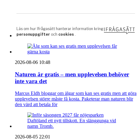
2026-08-06 10:48
Naturen är gratis – men upplevelsen behöver
inte vara det
Marcus Eldh bloggar om älgar som kan ses gratis men att göra
upplevelsen större måste få kosta. Paketerar man naturen blir
den värd att betala för
2026-08-05 22:01