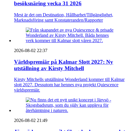
besöksnäring vecka 31 2026
Mest är det om Destination, Hållbarhet/Tillgänglighet,
Marknadsföring samt Konstateranden/Rapporter
2026-08-02 22:37
Världspremiär på Kalmar Slott 2027: Ny
utställning av Kirsty Mitchell
Kirsty Mitchells utställning Wonderland kommer till Kalmar
slott 2027. Dessutom har hennes nya projekt Quiescence
världspremiär.
2026-08-02 21:49