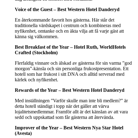
Voice of the Guest – Best Western Hotel Danderyd
En återkommande favorit hos gästerna. Här står det
traditionella värdskapet i centrum och kombineras med
nyfikenhet, omtanke och en äkta vilja att få varje gäst att
känna sig välkommen.
Best Breakfast of the Year – Hotel Ruth, WorldHotels
Crafted (Stockholm)
Flerfaldig vinnare och älskad av gästerna för sin varma ”god
morgon”-känsla och sin personliga frukostpresentation. Ett
hotell som har frukost i sitt DNA och alltid serverad med
kärlek och nyfikenhet.
Rewards of the Year – Best Western Hotel Danderyd
Med inställningen ”Varför skulle man inte bli medlem?” är
detta hotell ständigt i topp när det gäller att värva
lojalitetsmedlemmar. Framför allt är det känslan av att vara
sedd och uppskattad som får gästerna att återvända.
Improver of the Year – Best Western Nya Star Hotel
(Avesta)