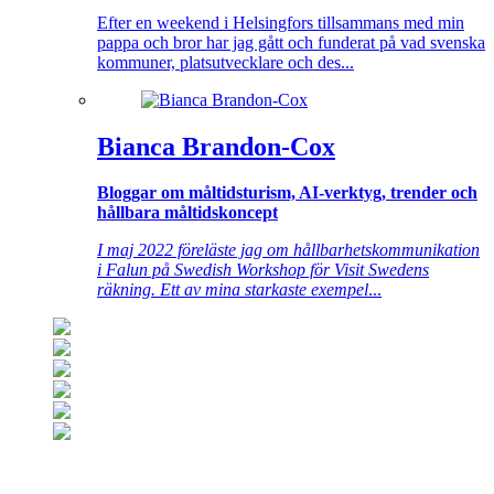
Efter en weekend i Helsingfors tillsammans med min
pappa och bror har jag gått och funderat på vad svenska
kommuner, platsutvecklare och des...
Bianca Brandon-Cox
Bloggar om måltidsturism, AI-verktyg, trender och
hållbara måltidskoncept
I maj 2022 föreläste jag om hållbarhetskommunikation
i Falun på Swedish Workshop för Visit Swedens
räkning. Ett av mina starkaste exempel
...