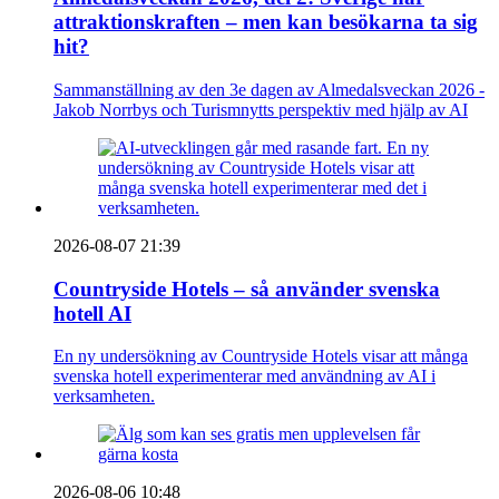
attraktionskraften – men kan besökarna ta sig
hit?
Sammanställning av den 3e dagen av Almedalsveckan 2026 -
Jakob Norrbys och Turismnytts perspektiv med hjälp av AI
2026-08-07 21:39
Countryside Hotels – så använder svenska
hotell AI
En ny undersökning av Countryside Hotels visar att många
svenska hotell experimenterar med användning av AI i
verksamheten.
2026-08-06 10:48