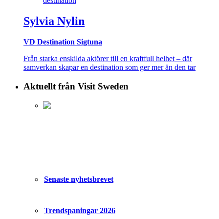
Sylvia Nylin
VD Destination Sigtuna
Från starka enskilda aktörer till en kraftfull helhet – där
samverkan skapar en destination som ger mer än den tar
Aktuellt från Visit Sweden
Senaste nyhetsbrevet
Trendspaningar 2026