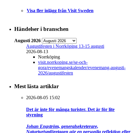
Visa fler inlägg från Visit Sweden
Händelser i branschen
Augusti 2026
Augustifesten i Norrköping 13-15 augusti
2026-08-13
Norrköping
visit.norrkoping.se/se-och-
gora/evenemangskalender/evenemang-augusti-
2026/augustifesten
Mest lästa artiklar
2026-08-05 15:02
Det är inte för många turister. Det är för lite
styrning
Johan Engström, generalsekreterare,
Naturturismföretagen gör en personlig reflektion efter