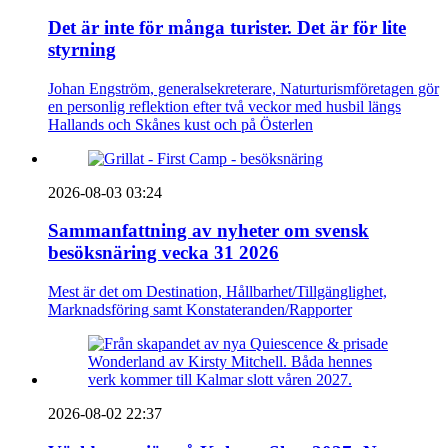
Det är inte för många turister. Det är för lite
styrning
Johan Engström, generalsekreterare, Naturturismföretagen gör
en personlig reflektion efter två veckor med husbil längs
Hallands och Skånes kust och på Österlen
2026-08-03 03:24
Sammanfattning av nyheter om svensk
besöksnäring vecka 31 2026
Mest är det om Destination, Hållbarhet/Tillgänglighet,
Marknadsföring samt Konstateranden/Rapporter
2026-08-02 22:37