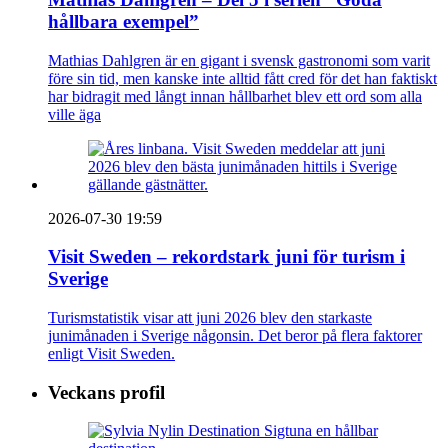
hållbara exempel”
Mathias Dahlgren är en gigant i svensk gastronomi som varit
före sin tid, men kanske inte alltid fått cred för det han faktiskt
har bidragit med långt innan hållbarhet blev ett ord som alla
ville äga
2026-07-30 19:59
Visit Sweden – rekordstark juni för turism i
Sverige
Turismstatistik visar att juni 2026 blev den starkaste
junimånaden i Sverige någonsin. Det beror på flera faktorer
enligt Visit Sweden.
Veckans profil