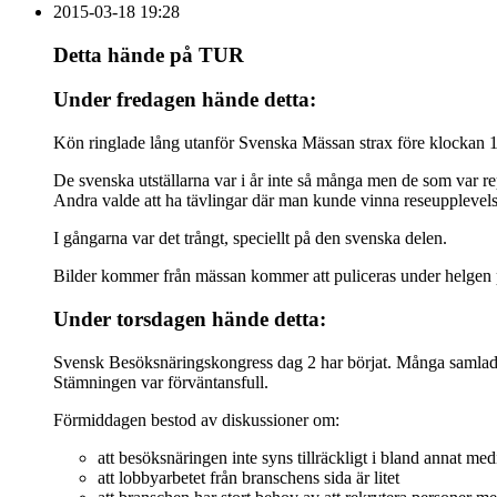
2015-03-18 19:28
Detta hände på TUR
Under fredagen hände detta:
Kön ringlade lång utanför Svenska Mässan strax före klockan 13
De svenska utställarna var i år inte så många men de som var r
Andra valde att ha tävlingar där man kunde vinna reseupplevels
I gångarna var det trångt, speciellt på den svenska delen.
Bilder kommer från mässan kommer att puliceras under helgen 
Under torsdagen hände detta:
Svensk Besöksnäringskongress dag 2 har börjat. Många samlades
Stämningen var förväntansfull.
Förmiddagen bestod av diskussioner om:
att besöksnäringen inte syns tillräckligt i bland annat med
att lobbyarbetet från branschens sida är litet