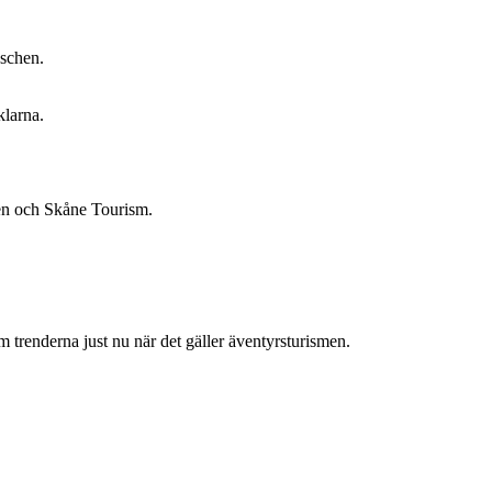
nschen.
klarna.
gen och Skåne Tourism.
 trenderna just nu när det gäller äventyrsturismen.