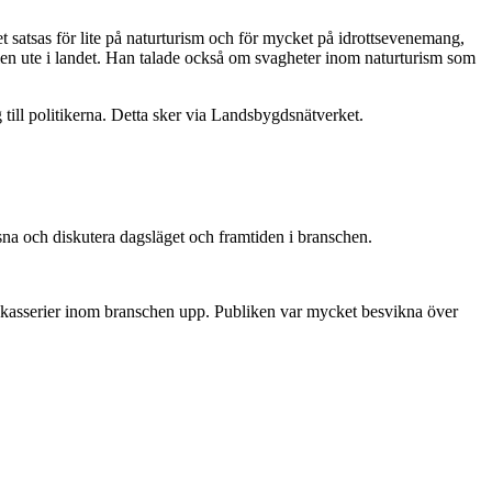
 satsas för lite på naturturism och för mycket på idrottsevenemang,
len ute i landet. Han talade också om svagheter inom naturturism som
till politikerna. Detta sker via Landsbygdsnätverket.
na och diskutera dagsläget och framtiden i branschen.
rakasserier inom branschen upp. Publiken var mycket besvikna över