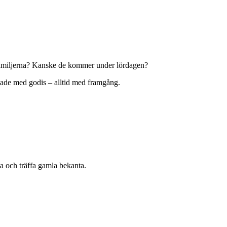
rnfamiljerna? Kanske de kommer under lördagen?
kade med godis – alltid med framgång.
a och träffa gamla bekanta.