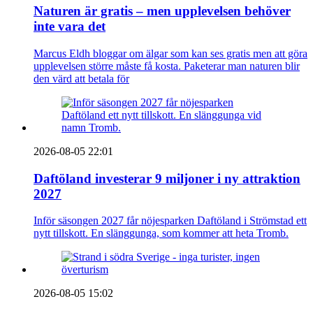
Naturen är gratis – men upplevelsen behöver
inte vara det
Marcus Eldh bloggar om älgar som kan ses gratis men att göra
upplevelsen större måste få kosta. Paketerar man naturen blir
den värd att betala för
2026-08-05 22:01
Daftöland investerar 9 miljoner i ny attraktion
2027
Inför säsongen 2027 får nöjesparken Daftöland i Strömstad ett
nytt tillskott. En slänggunga, som kommer att heta Tromb.
2026-08-05 15:02