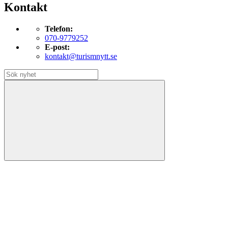
Kontakt
Telefon:
070-9779252
E-post:
kontakt@turismnytt.se