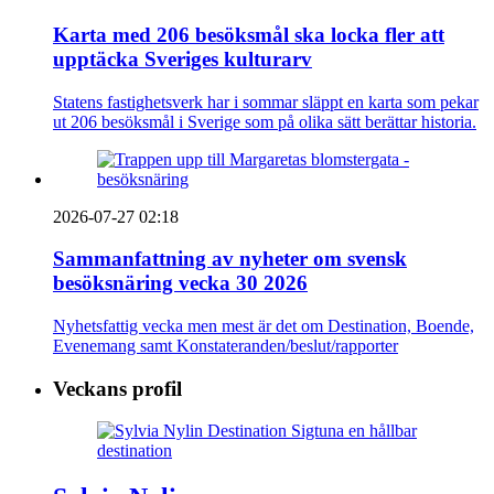
Karta med 206 besöksmål ska locka fler att
upptäcka Sveriges kulturarv
Statens fastighetsverk har i sommar släppt en karta som pekar
ut 206 besöksmål i Sverige som på olika sätt berättar historia.
2026-07-27 02:18
Sammanfattning av nyheter om svensk
besöksnäring vecka 30 2026
Nyhetsfattig vecka men mest är det om Destination, Boende,
Evenemang samt Konstateranden/beslut/rapporter
Veckans profil