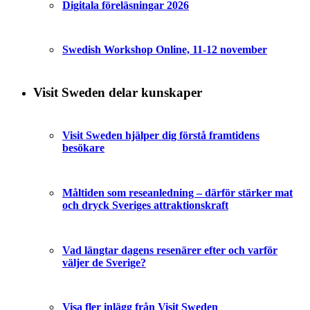
Digitala föreläsningar 2026
Swedish Workshop Online, 11-12 november
Visit Sweden delar kunskaper
Visit Sweden hjälper dig förstå framtidens
besökare
Måltiden som reseanledning – därför stärker mat
och dryck Sveriges attraktionskraft
Vad längtar dagens resenärer efter och varför
väljer de Sverige?
Visa fler inlägg från Visit Sweden