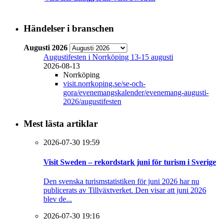
Händelser i branschen
Augusti 2026
Augustifesten i Norrköping 13-15 augusti
2026-08-13
Norrköping
visit.norrkoping.se/se-och-
gora/evenemangskalender/evenemang-augusti-
2026/augustifesten
Mest lästa artiklar
2026-07-30 19:59
Visit Sweden – rekordstark juni för turism i Sverige
Den svenska turismstatistiken för juni 2026 har nu
publicerats av Tillväxtverket. Den visar att juni 2026
blev de...
2026-07-30 19:16