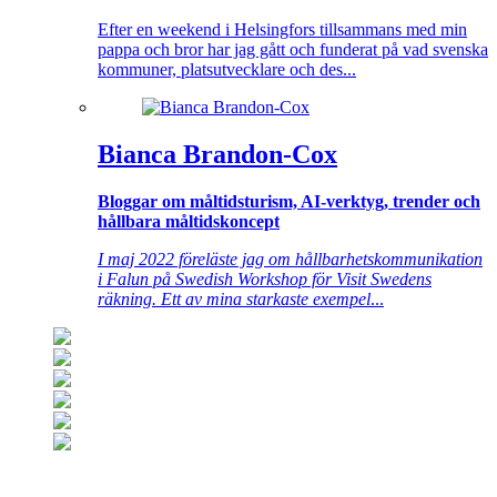
Efter en weekend i Helsingfors tillsammans med min
pappa och bror har jag gått och funderat på vad svenska
kommuner, platsutvecklare och des...
Bianca Brandon-Cox
Bloggar om måltidsturism, AI-verktyg, trender och
hållbara måltidskoncept
I maj 2022 föreläste jag om hållbarhetskommunikation
i Falun på Swedish Workshop för Visit Swedens
räkning. Ett av mina starkaste exempel
...