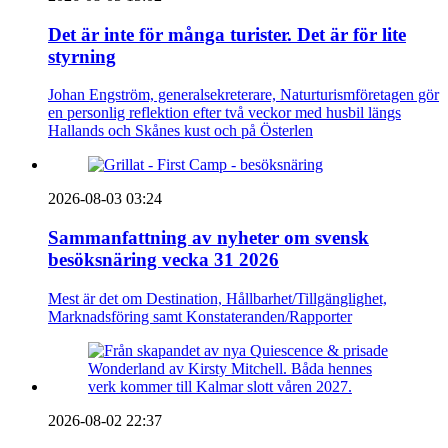
Det är inte för många turister. Det är för lite
styrning
Johan Engström, generalsekreterare, Naturturismföretagen gör
en personlig reflektion efter två veckor med husbil längs
Hallands och Skånes kust och på Österlen
2026-08-03 03:24
Sammanfattning av nyheter om svensk
besöksnäring vecka 31 2026
Mest är det om Destination, Hållbarhet/Tillgänglighet,
Marknadsföring samt Konstateranden/Rapporter
2026-08-02 22:37