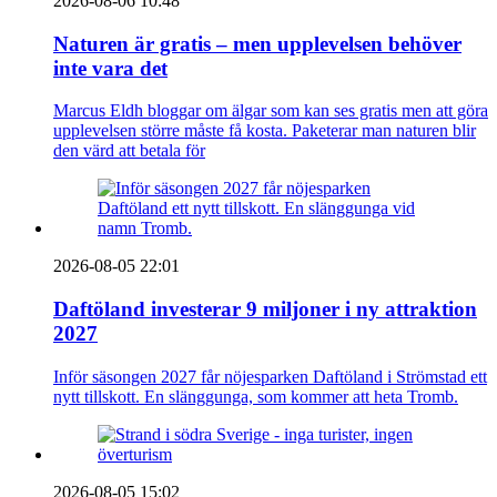
2026-08-06 10:48
Naturen är gratis – men upplevelsen behöver
inte vara det
Marcus Eldh bloggar om älgar som kan ses gratis men att göra
upplevelsen större måste få kosta. Paketerar man naturen blir
den värd att betala för
2026-08-05 22:01
Daftöland investerar 9 miljoner i ny attraktion
2027
Inför säsongen 2027 får nöjesparken Daftöland i Strömstad ett
nytt tillskott. En slänggunga, som kommer att heta Tromb.
2026-08-05 15:02