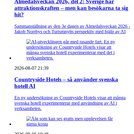
Almedalsveckan 2026, del 2: Sverige har
attraktionskraften – men kan besökarna ta sig
hit?
Sammanställning av den 3e dagen av Almedalsveckan 2026 -
Jakob Norrbys och Turismnytts perspektiv med hjälp av AI
2026-08-07 21:39
Countryside Hotels – så använder svenska
hotell AI
En ny undersökning av Countryside Hotels visar att många
svenska hotell experimenterar med användning av AI i
verksamheten.