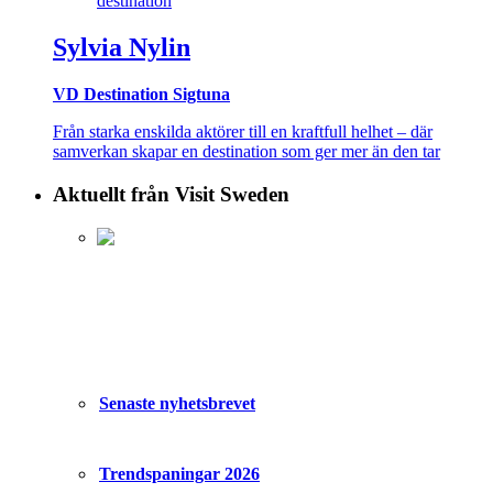
Sylvia Nylin
VD Destination Sigtuna
Från starka enskilda aktörer till en kraftfull helhet – där
samverkan skapar en destination som ger mer än den tar
Aktuellt från Visit Sweden
Senaste nyhetsbrevet
Trendspaningar 2026