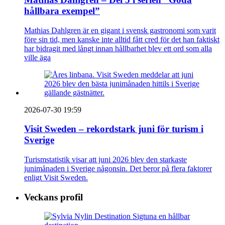
hållbara exempel”
Mathias Dahlgren är en gigant i svensk gastronomi som varit
före sin tid, men kanske inte alltid fått cred för det han faktiskt
har bidragit med långt innan hållbarhet blev ett ord som alla
ville äga
2026-07-30 19:59
Visit Sweden – rekordstark juni för turism i
Sverige
Turismstatistik visar att juni 2026 blev den starkaste
junimånaden i Sverige någonsin. Det beror på flera faktorer
enligt Visit Sweden.
Veckans profil