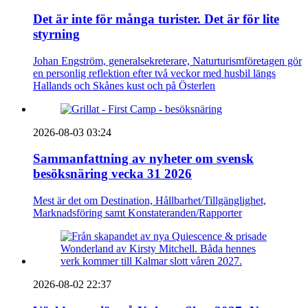
Det är inte för många turister. Det är för lite
styrning
Johan Engström, generalsekreterare, Naturturismföretagen gör
en personlig reflektion efter två veckor med husbil längs
Hallands och Skånes kust och på Österlen
2026-08-03 03:24
Sammanfattning av nyheter om svensk
besöksnäring vecka 31 2026
Mest är det om Destination, Hållbarhet/Tillgänglighet,
Marknadsföring samt Konstateranden/Rapporter
2026-08-02 22:37