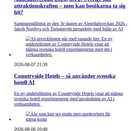
attraktionskraften – men kan besökarna ta sig
hit?
Sammanställning av den 3e dagen av Almedalsveckan 2026 -
Jakob Norrbys och Turismnytts perspektiv med hjälp av AI
2026-08-07 21:39
Countryside Hotels – så använder svenska
hotell AI
En ny undersökning av Countryside Hotels visar att många
svenska hotell experimenterar med användning av AI i
verksamheten.
2026-08-06 10:48