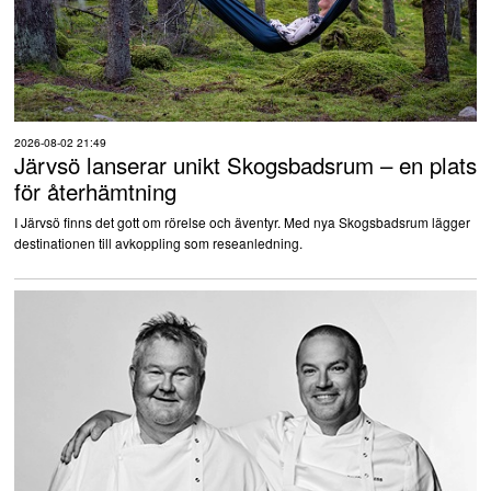
2026-08-02 21:49
Järvsö lanserar unikt Skogsbadsrum – en plats
för återhämtning
I Järvsö finns det gott om rörelse och äventyr. Med nya Skogsbadsrum lägger
destinationen till avkoppling som reseanledning.