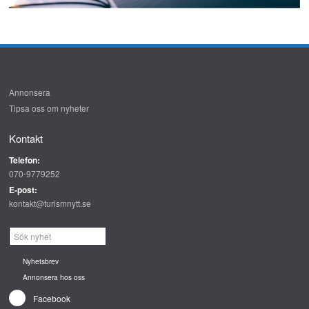
Annonsera
Tipsa oss om nyheter
Kontakt
Telefon:
070-9779252
E-post:
kontakt@turismnytt.se
Nyhetsbrev
Annonsera hos oss
Facebook