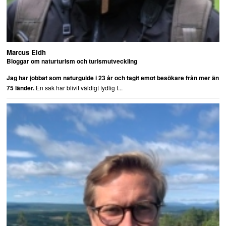
Marcus Eldh
Bloggar om naturturism och turismutveckling
Jag har jobbat som naturguide i 23 år och tagit emot besökare från mer än
En sak har blivit väldigt tydlig f...
75 länder.