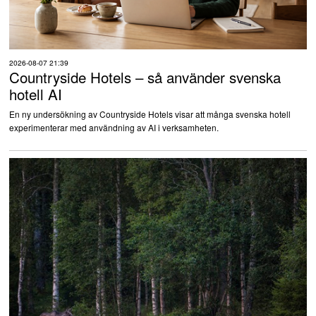
2026-08-07 21:39
Countryside Hotels – så använder svenska
hotell AI
En ny undersökning av Countryside Hotels visar att många svenska hotell
experimenterar med användning av AI i verksamheten.