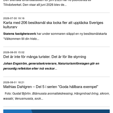
Tillväxtverket. Den visar att juni 2026 blev de...
2026-07-30 19:16
Karta med 206 besöksmål ska locka fler att upptäcka Sveriges
kulturarv
har under sommaren släppt en ny besöksmålskarta
Statens fastighetsverk
“Välkommen till din histo...
2026-08-05 15:02
Det är inte för många turister. Det är för lite styrning
Johan Engström, generalsekreterare, Naturturismföretagen gör en
...
personlig reflektion efter två veckor
2026-08-01 18:21
Mathias Dahlgren – Del 5 i serien ”Goda hållbara exempel”
Foto: Gustaf Björlin.
Blåmussla aromatiskdressing, Hängmörad öring, sikrom,
...
wasabi, Venusmussla, sock