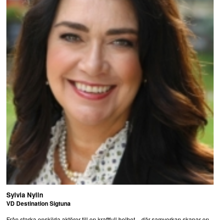
Sylvia Nylin
VD Destination Sigtuna
Från starka enskilda aktörer till en kraftfull helhet – där samverkan skapar en