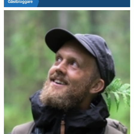
Gästbloggare