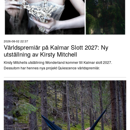
2026-08-02 22:37
Världspremiär på Kalmar Slott 2027: Ny
utställning av Kirsty Mitchell
Kirsty Mitchells utställning Wonderland kommer till Kalmar slott 2027.
Dessutom har hennes nya projekt Quiescence världspremiär.