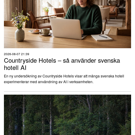
2026-08-07 21:39
Countryside Hotels – så använder svenska
hotell AI
En ny undersökning av Countryside Hotels visar att många svenska hotell
experimenterar med användning av AI i verksamheten.