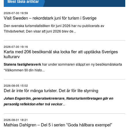
Mest lästa artiklar
2026-07-30 19:59
Visit Sweden – rekordstark juni för turism i Sverige
Den svenska turismstatistiken för juni 2026 har nu publicerats av
Tillväxtverket. Den visar att juni 2026 blev de...
2026-07-30 19:16
Karta med 206 besöksmål ska locka fler att upptäcka Sveriges
kulturarv
har under sommaren släppt en ny besöksmålskarta
Statens fastighetsverk
“Välkommen till din histo...
2026-08-05 15:02
Det är inte för många turister. Det är för lite styrning
Johan Engström, generalsekreterare, Naturturismföretagen gör en
...
personlig reflektion efter två veckor
2026-08-01 18:21
Mathias Dahlgren – Del 5 i serien ”Goda hållbara exempel”