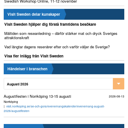
Swedish Workshop Online, 11-12 november
Visit Sweden delar kunskaper
Visit Sweden hjälper dig förstå framtidens besökare
Måltiden som reseanledning – därför stärker mat och dryck Sveriges
attraktionskraft
Vad längtar dagens resenärer efter och varför väljer de Sverige?
Visa fler inlägg från Visit Sweden
Händelser i branschen
Augusti 2026
Augustifesten i Norrköping 13-15 augusti
2026-08-13
Norrköping
visit.norrkoping.se/se-och-gora/evenemangskalender/evenemang-augusti-
2026/augustifesten