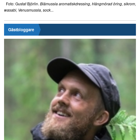
Foto: Gustaf Björlin.
Blåmussla aromatiskdressing, Hängmörad öring, sikrom,
...
wasabi, Venusmussla, sock
Gästbloggare