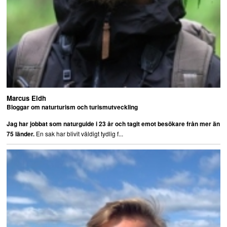
Marcus Eldh
Bloggar om naturturism och turismutveckling
Jag har jobbat som naturguide i 23 år och tagit emot besökare från mer än
En sak har blivit väldigt tydlig f...
75 länder.