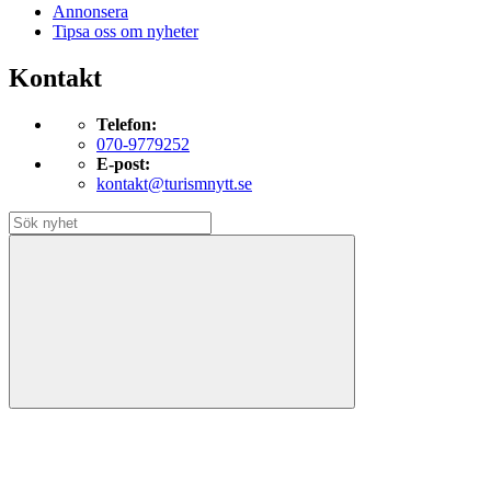
Annonsera
Tipsa oss om nyheter
Kontakt
Telefon:
070-9779252
E-post:
kontakt@turismnytt.se