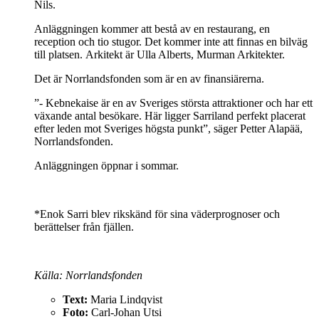
Nils.
Anläggningen kommer att bestå av en restaurang, en
reception och tio stugor. Det kommer inte att finnas en bilväg
till platsen. Arkitekt är Ulla Alberts, Murman Arkitekter.
Det är Norrlandsfonden som är en av finansiärerna.
”- Kebnekaise är en av Sveriges största attraktioner och har ett
växande antal besökare. Här ligger Sarriland perfekt placerat
efter leden mot Sveriges högsta punkt”, säger Petter Alapää,
Norrlandsfonden.
Anläggningen öppnar i sommar.
*Enok Sarri blev rikskänd för sina väderprognoser och
berättelser från fjällen.
Källa: Norrlandsfonden
Text:
Maria Lindqvist
Foto:
Carl-Johan Utsi