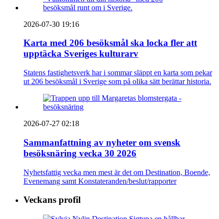
2026-07-30 19:16
Karta med 206 besöksmål ska locka fler att
upptäcka Sveriges kulturarv
Statens fastighetsverk har i sommar släppt en karta som pekar
ut 206 besöksmål i Sverige som på olika sätt berättar historia.
2026-07-27 02:18
Sammanfattning av nyheter om svensk
besöksnäring vecka 30 2026
Nyhetsfattig vecka men mest är det om Destination, Boende,
Evenemang samt Konstateranden/beslut/rapporter
Veckans profil