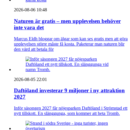
2026-08-06 10:48
Naturen är gratis – men upplevelsen behöver
inte vara det
Marcus Eldh bloggar om älgar som kan ses gratis men att göra
upplevelsen större måste få kosta. Paketerar man naturen blir
den värd att betala för
2026-08-05 22:01
Daftöland investerar 9 miljoner i ny attraktion
2027
Inför säsongen 2027 får nöjesparken Daftöland i Strömstad ett
nytt tillskott. En slänggunga, som kommer att heta Tromb.