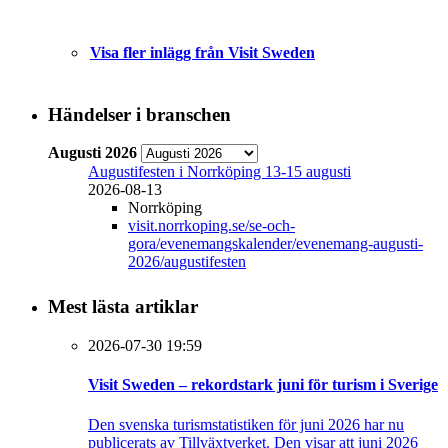
Visa fler inlägg från Visit Sweden
Händelser i branschen
Augusti 2026
Augustifesten i Norrköping 13-15 augusti
2026-08-13
Norrköping
visit.norrkoping.se/se-och-
gora/evenemangskalender/evenemang-augusti-
2026/augustifesten
Mest lästa artiklar
2026-07-30 19:59
Visit Sweden – rekordstark juni för turism i Sverige
Den svenska turismstatistiken för juni 2026 har nu
publicerats av Tillväxtverket. Den visar att juni 2026