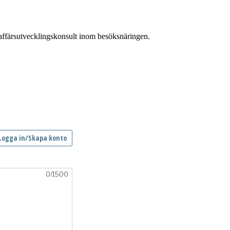
affärsutvecklingskonsult inom besöksnäringen.