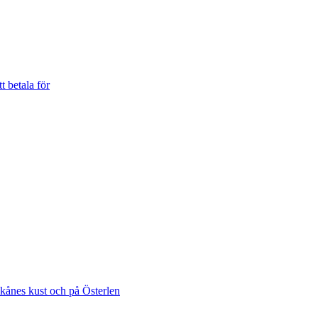
t betala för
Skånes kust och på Österlen