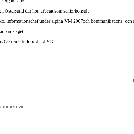
 Organisation.
 Östersund där hon arbetat som seniorkonsult.
Milko, informationschef under alpina-VM 2007och kommunikations- och 
kidlandslaget.
Hans Gerremo tillförordnad VD.