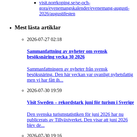
visit.norrkoping.se/se-och-
gora/evenemangskalender/evenemang-augusti-
2026/augustifesten
Mest lästa artiklar
2026-07-27 02:18
Sammanfattning av nyheter om svensk
besöksnäring vecka 30 2026
Sammanfattningen av nyheter från svensk
besöksnäring. Den här veckan var ovanligt nyhetsfattig
men vi har fått ih...
2026-07-30 19:59
Visit Sweden – rekordstark juni för turism i Sverige
Den svenska turismstatistiken för juni 2026 har nu
publicerats av Tillväxtverket. Den visar att juni 2026
blev de...
2026-07-30 19:16