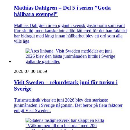
Mathias Dahlgren – Del 5 i serien ”Goda
hållbara exempel”
Mathias Dahlgren är en gigant i svensk gastronomi som varit
före sin tid, men kanske inte alltid fått cred för det han faktiskt
har bidragit med långt innan hållbarhet blev ett ord som alla
ville äga
2026-07-30 19:59
Visit Sweden – rekordstark juni för turism i
Sverige
Turismstatistik visar att juni 2026 blev den starkaste
junimånaden i Sverige någonsin. Det beror på flera faktorer
enligt Visit Sweden.