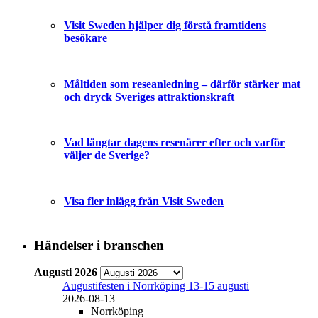
Visit Sweden hjälper dig förstå framtidens
besökare
Måltiden som reseanledning – därför stärker mat
och dryck Sveriges attraktionskraft
Vad längtar dagens resenärer efter och varför
väljer de Sverige?
Visa fler inlägg från Visit Sweden
Händelser i branschen
Augusti 2026
Augustifesten i Norrköping 13-15 augusti
2026-08-13
Norrköping