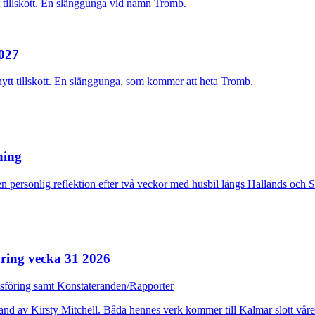
2027
nytt tillskott. En slänggunga, som kommer att heta Tromb.
rning
n personlig reflektion efter två veckor med husbil längs Hallands och 
ring vecka 31 2026
dsföring samt Konstateranden/Rapporter